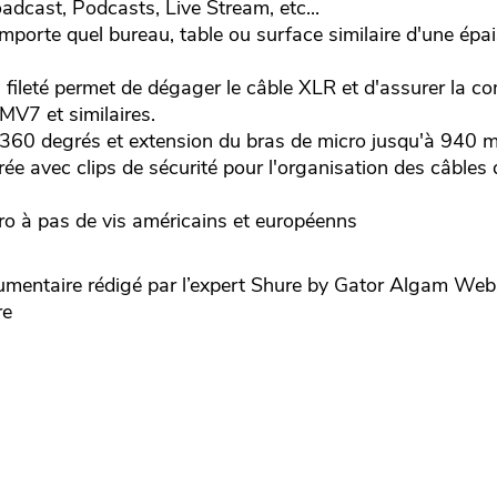
oadcast, Podcasts, Live Stream, etc...
'importe quel bureau, table ou surface similaire d'une ép
 fileté permet de dégager le câble XLR et d'assurer la co
V7 et similaires.
r 360 degrés et extension du bras de micro jusqu'à 940 
rée avec clips de sécurité pour l'organisation des câble
ro à pas de vis américains et européenns
ntaire rédigé par l’expert
Shure by Gator
Algam Webs
re