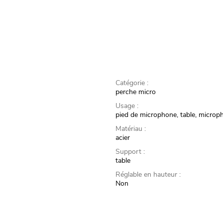
Catégorie :
perche micro
Usage :
pied de microphone, table, microp
Matériau :
acier
Support :
table
Réglable en hauteur :
Non