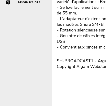
variété d'applications : Br
BESOIN D'AIDE ?
- Se fixe facilement sur n
de 55 mm.
- L'adaptateur d'extension
les modèles Shure SM7B, M
- Rotation silencieuse su
- Goulotte de câbles intég
USB
- Convient aux pinces mic
SH-BROADCAST1 - Argume
Copyright Algam Websto