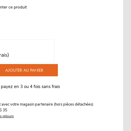
nter ce produit
rais)
AJOUTER AU PANIER
 payez en 3 ou 4 fois sans frais
it avec votre magasin partenaire (hors pièces détachées)
5 35
es retours