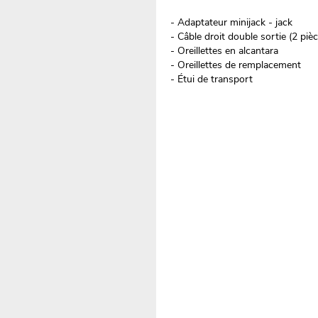
- Adaptateur minijack - jack
- Câble droit double sortie (2 piè
- Oreillettes en alcantara
- Oreillettes de remplacement
- Étui de transport