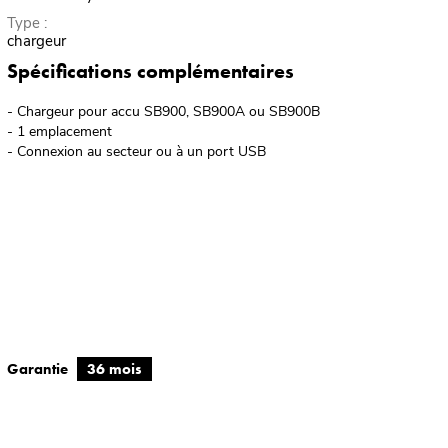
Type :
chargeur
Spécifications complémentaires
- Chargeur pour accu SB900, SB900A ou SB900B
- 1 emplacement
- Connexion au secteur ou à un port USB
Garantie
36 mois