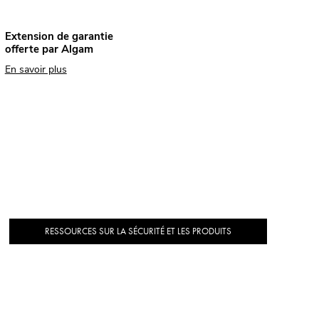
Extension de garantie
offerte par Algam
En savoir plus
RESSOURCES SUR LA SÉCURITÉ ET LES PRODUITS