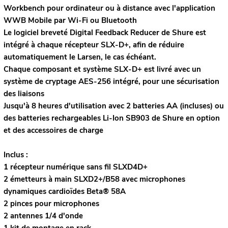
Workbench pour ordinateur ou à distance avec l'application
WWB Mobile par Wi-Fi ou Bluetooth
Le logiciel breveté Digital Feedback Reducer de Shure est
intégré à chaque récepteur SLX-D+, afin de réduire
automatiquement le Larsen, le cas échéant.
Chaque composant et système SLX-D+ est livré avec un
système de cryptage AES-256 intégré, pour une sécurisation
des liaisons
Jusqu'à 8 heures d'utilisation avec 2 batteries AA (incluses) ou
des batteries rechargeables Li-Ion SB903 de Shure en option
et des accessoires de charge
Inclus :
1 récepteur numérique sans fil SLXD4D+
2 émetteurs à main SLXD2+/B58 avec microphones
dynamiques cardioïdes Beta® 58A
2 pinces pour microphones
2 antennes 1/4 d'onde
1 kit de montage en rack