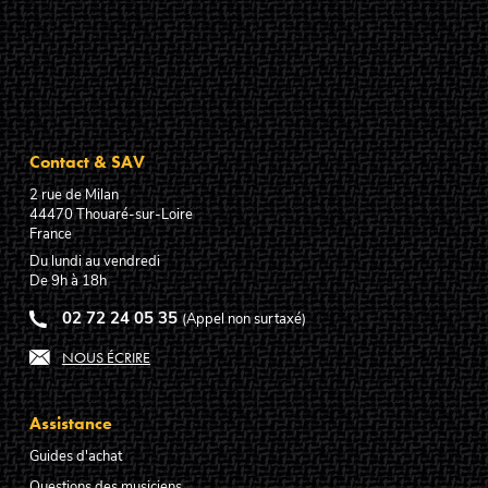
Contact & SAV
2 rue de Milan
44470
Thouaré-sur-Loire
France
Du lundi au vendredi
De 9h à 18h
02 72 24 05 35
(Appel non surtaxé)
NOUS ÉCRIRE
Assistance
Guides d'achat
Questions des musiciens