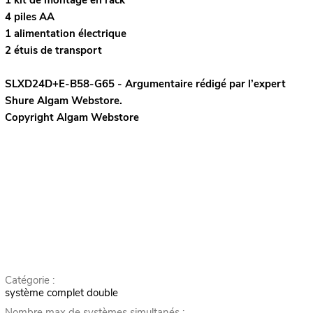
4 piles AA
1 alimentation électrique
2 étuis de transport
SLXD24D+E-B58-G65 - Argumentaire rédigé par l’expert
Shure
Algam Webstore.
Copyright Algam Webstore
Catégorie :
système complet double
Nombre max de systèmes simultanés :