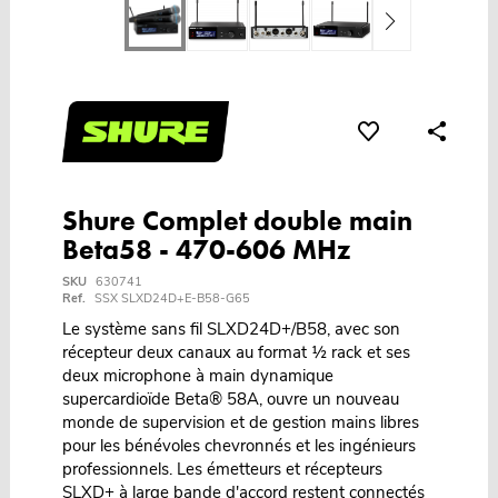
Shure Complet double main
Beta58 - 470-606 MHz
SKU
630741
Ref.
SSX SLXD24D+E-B58-G65
Le système sans fil SLXD24D+/B58, avec son
récepteur deux canaux au format ½ rack et ses
deux microphone à main dynamique
supercardioïde Beta® 58A, ouvre un nouveau
monde de supervision et de gestion mains libres
pour les bénévoles chevronnés et les ingénieurs
professionnels. Les émetteurs et récepteurs
SLXD+ à large bande d'accord restent connectés