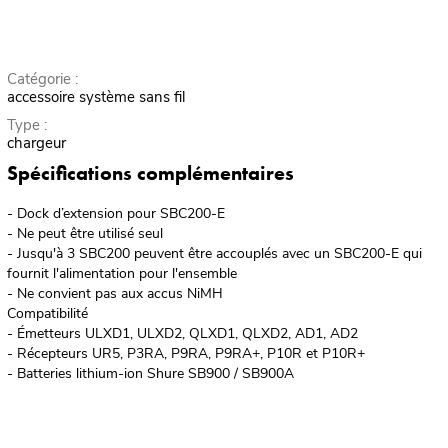
Catégorie :
accessoire système sans fil
Type :
chargeur
Spécifications complémentaires
- Dock d’extension pour SBC200-E
- Ne peut être utilisé seul
- Jusqu'à 3 SBC200 peuvent être accouplés avec un SBC200-E qui
fournit l'alimentation pour l'ensemble
- Ne convient pas aux accus NiMH
Compatibilité
- Émetteurs ULXD1, ULXD2, QLXD1, QLXD2, AD1, AD2
- Récepteurs UR5, P3RA, P9RA, P9RA+, P10R et P10R+
- Batteries lithium-ion Shure SB900 / SB900A