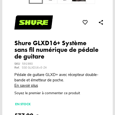
Shure GLXD16+ Système
sans fil numérique de pédale
de guitare
SKU
591980
Ref.
SSE GLXD16+E-Z4
Pédale de guitare GLXD+ avec récepteur double-
bande et émetteur de poche.
En savoir plus
Soyez le premier à commenter ce produit
EN STOCK