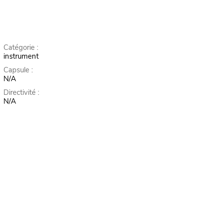
Catégorie :
instrument
Capsule :
N/A
Directivité :
N/A