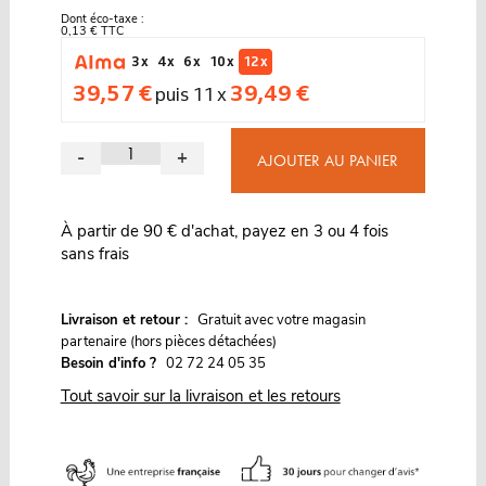
Dont éco-taxe :
0,13 € TTC
3 x
4 x
6 x
10 x
12 x
39,57 €
39,49 €
puis 11 x
-
+
AJOUTER AU PANIER
À partir de 90 € d'achat, payez en 3 ou 4 fois
sans frais
G
Livraison et retour :
ratuit avec votre magasin
partenaire (hors pièces détachées)
Besoin d'info ?
02 72 24 05 35
Tout savoir sur la livraison et les retours