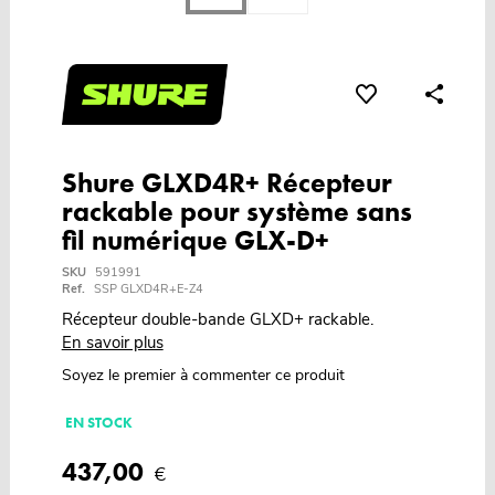
Shure GLXD4R+ Récepteur
rackable pour système sans
fil numérique GLX-D+
SKU
591991
Ref.
SSP GLXD4R+E-Z4
Récepteur double-bande GLXD+ rackable.
En savoir plus
Soyez le premier à commenter ce produit
EN STOCK
437,00
€