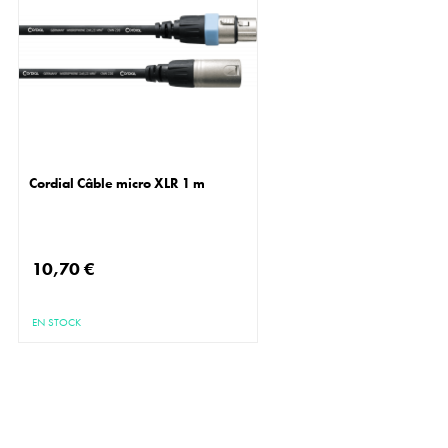
Cordial Câble micro XLR 1 m
10,70 €
EN STOCK