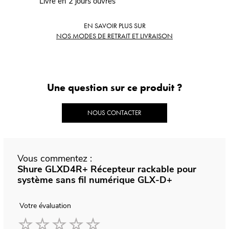
Livré en 2 jours ouvrés
EN SAVOIR PLUS SUR
NOS MODES DE RETRAIT ET LIVRAISON
Une question sur ce produit ?
NOUS CONTACTER
Vous commentez :
Shure GLXD4R+ Récepteur rackable pour
système sans fil numérique GLX-D+
Votre évaluation