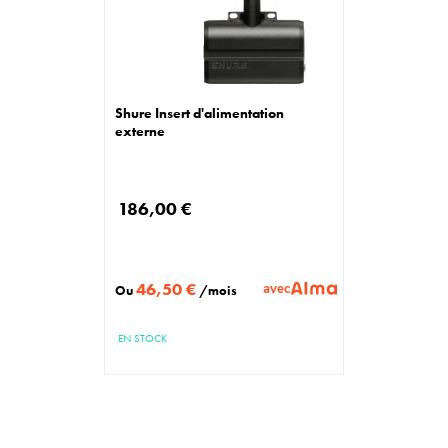
Shure Insert d'alimentation
externe
186,00 €
46,50 €
avec
Ou
/mois
EN STOCK