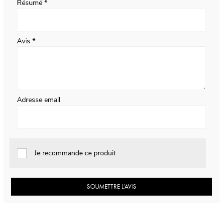
Résumé
Avis
Adresse email
Je recommande ce produit
SOUMETTRE L’AVIS