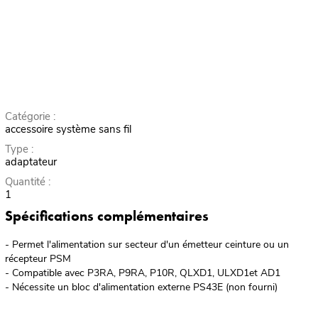
Catégorie :
accessoire système sans fil
Type :
adaptateur
Quantité :
1
Spécifications complémentaires
- Permet l'alimentation sur secteur d'un émetteur ceinture ou un
récepteur PSM
- Compatible avec P3RA, P9RA, P10R, QLXD1, ULXD1et AD1
- Nécessite un bloc d'alimentation externe PS43E (non fourni)