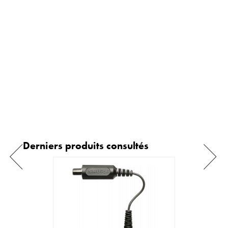
Derniers produits consultés