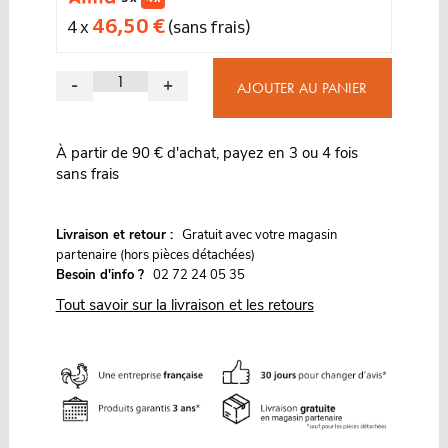
46,50 €
4 x
(sans frais)
-
+
AJOUTER AU PANIER
À partir de 90 € d'achat, payez en 3 ou 4 fois
sans frais
G
Livraison et retour :
ratuit avec votre magasin
partenaire (hors pièces détachées)
Besoin d'info ?
02 72 24 05 35
Tout savoir sur la livraison et les retours