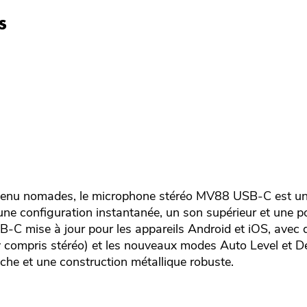
s
ntenu nomades, le microphone stéréo MV88 USB-C est u
une configuration instantanée, un son supérieur et une p
SB-C mise à jour pour les appareils Android et iOS, avec
(y compris stéréo) et les nouveaux modes Auto Level et 
che et une construction métallique robuste.