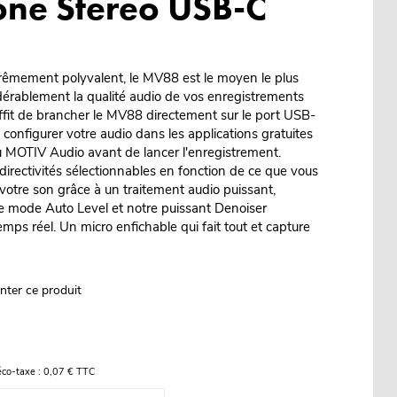
ne Stereo USB-C
trêmement polyvalent, le MV88 est le moyen le plus
dérablement la qualité audio de vos enregistrements
suffit de brancher le MV88 directement sur le port USB-
 configurer votre audio dans les applications gratuites
MOTIV Audio avant de lancer l'enregistrement.
directivités sélectionnables en fonction de ce que vous
 votre son grâce à un traitement audio puissant,
 mode Auto Level et notre puissant Denoiser
emps réel. Un micro enfichable qui fait tout et capture
nter ce produit
éco-taxe : 0,07 € TTC