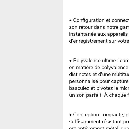
• Configuration et connect
son retour dans notre ga
instantanée aux appareils
d'enregistrement sur votr
• Polyvalence ultime : co
en matière de polyvalence
distinctes et d'une multit
personnalisé pour capturer
basculez et pivotez le mi
un son parfait. À chaque f
• Conception compacte, po
suffisamment résistant po
est entièrement métallique,