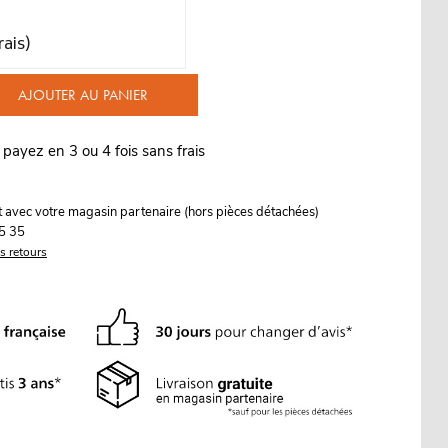
rais)
AJOUTER AU PANIER
 payez en 3 ou 4 fois sans frais
it avec votre magasin partenaire (hors pièces détachées)
5 35
es retours