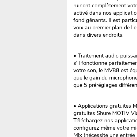
ruinent complètement votr
activé dans nos applicati
fond gênants. Il est partic
voix au premier plan de l'
dans divers endroits.
• Traitement audio puissa
s'il fonctionne parfaiteme
votre son, le MV88 est éq
que le gain du microphone, 
que 5 préréglages différen
• Applications gratuites 
gratuites Shure MOTIV Vid
Téléchargez nos applicati
configurez même votre mic
Mix (nécessite une entrée