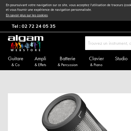
En poursuivant votre navigation sur ce site, vous acceptez l'utilisation de traceurs (coo
et vous fournir une expérience de navigation personnalisée.
En savoir plus sur les cookies
.
Tel : 02 72 24 05 35
Guitare
Ampli
Batterie
Clavier
Studio
& Co
& Effets
& Percussion
& Piano