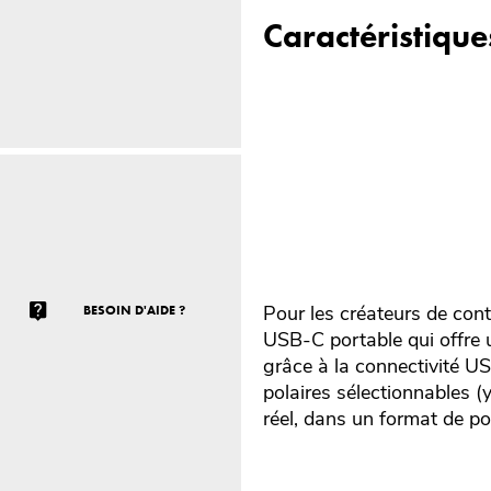
Caractéristique
Pour les créateurs de co
BESOIN D'AIDE ?
USB-C portable qui offre 
grâce à la connectivité U
polaires sélectionnables 
réel, dans un format de po