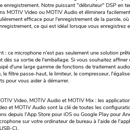
e enregistrement. Notre puissant "débruiteur" DSP en te
ons MOTIV Video ou MOTIV Audio et éliminera facilement
ulièrement efficace pour l'enregistrement de la parole, où 
enregistrement, ce qui est idéal lorsque vous enregistrez
nt : ce microphone n'est pas seulement une solution prêt
nt dès sa sortie de l'emballage. Si vous souhaitez affiner 
uipé d'une large gamme de fonctions de traitement audio 
le filtre passe-haut, le limiteur, le compresseur, l'égalis
ts pour vous aider à démarrer.
MOTIV Video, MOTIV Audio et MOTIV Mix : les applicatio
eo et MOTIV Audio sont la clé de toutes les configurat
ons depuis l'App Store pour iOS ou Google Play pour And
rophone sur votre ordinateur de bureau à l'aide de l'ap
 USB-C).