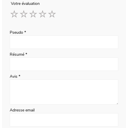
Votre évaluation
1
2
3
4
5
star
stars
stars
stars
stars
Pseudo
Résumé
Avis
Adresse email