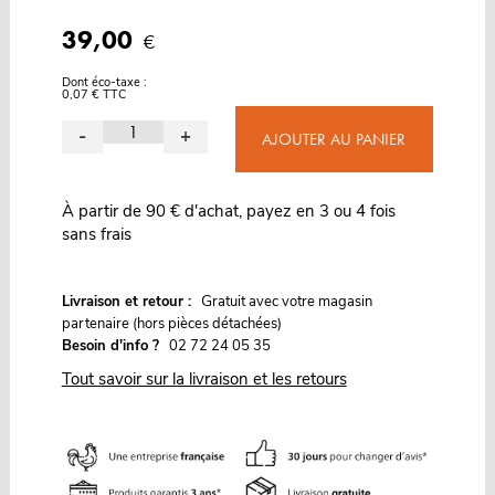
39,00
€
Dont éco-taxe :
0,07 € TTC
-
+
AJOUTER AU PANIER
À partir de 90 € d'achat, payez en 3 ou 4 fois
sans frais
G
Livraison et retour :
ratuit avec votre magasin
partenaire (hors pièces détachées)
Besoin d'info ?
02 72 24 05 35
Tout savoir sur la livraison et les retours