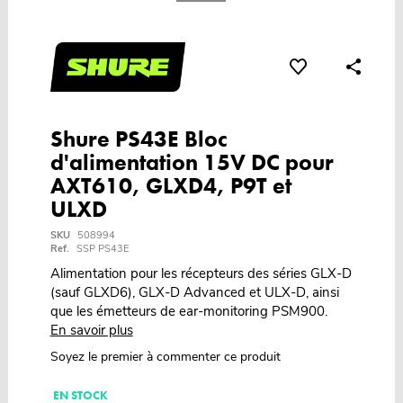
Shure PS43E Bloc
d'alimentation 15V DC pour
AXT610, GLXD4, P9T et
ULXD
SKU
508994
Ref.
SSP PS43E
Alimentation pour les récepteurs des séries GLX-D
(sauf GLXD6), GLX-D Advanced et ULX-D, ainsi
que les émetteurs de ear-monitoring PSM900.
En savoir plus
Soyez le premier à commenter ce produit
EN STOCK