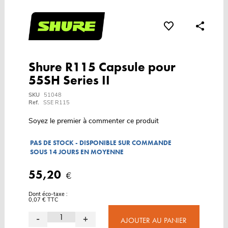
Shure R115 Capsule pour
55SH Series II
SKU
51048
Ref.
SSE R115
Soyez le premier à commenter ce produit
PAS DE STOCK - DISPONIBLE SUR COMMANDE
SOUS 14 JOURS EN MOYENNE
55,20
€
Dont éco-taxe :
0,07 € TTC
-
+
AJOUTER AU PANIER