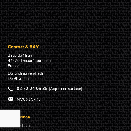
Contact & SAV
2 rue de Milan
44470
Thouaré-sur-Loire
France
Du lundi au vendredi
De 9h à 18h
02 72 24 05 35
(Appel non surtaxé)
NOUS ÉCRIRE
Assistance
Guides d'achat