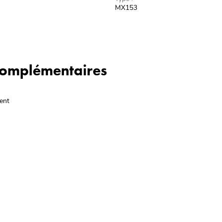
MX153
 complémentaires
ent