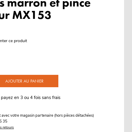
s marron et pince
our MX153
nter ce produit
AJOUTER AU PANIER
 payez en 3 ou 4 fois sans frais
it avec votre magasin partenaire (hors pièces détachées)
5 35
es retours