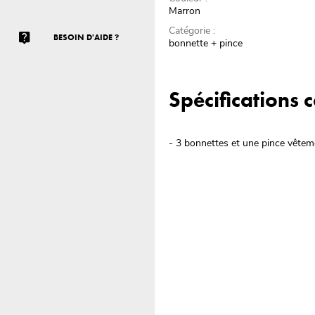
Marron
Catégorie :
BESOIN D'AIDE ?
bonnette + pince
Spécifications
- 3 bonnettes et une pince vêtem