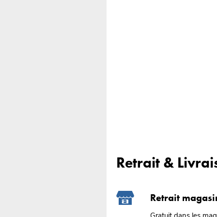
Retrait & Livra
Retrait magasi
Gratuit dans les ma