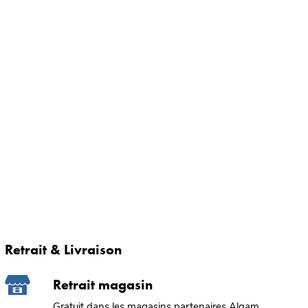
Retrait & Livraison
Retrait magasin
Gratuit dans les magasins partenaires Algam