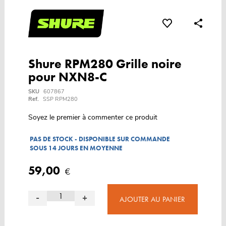
Shure RPM280 Grille noire
pour NXN8-C
SKU
607867
Ref.
SSP RPM280
Soyez le premier à commenter ce produit
PAS DE STOCK - DISPONIBLE SUR COMMANDE
SOUS 14 JOURS EN MOYENNE
59,00
€
-
+
AJOUTER AU PANIER