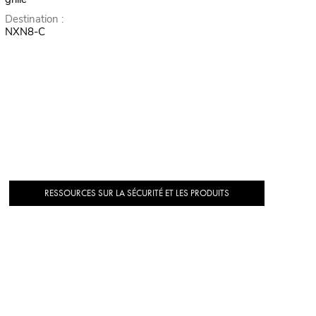
Destination :
NXN8-C
RESSOURCES SUR LA SÉCURITÉ ET LES PRODUITS