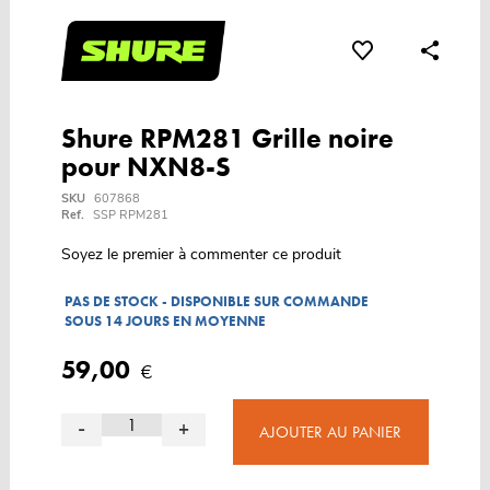
Shure RPM281 Grille noire
pour NXN8-S
SKU
607868
Ref.
SSP RPM281
Soyez le premier à commenter ce produit
PAS DE STOCK - DISPONIBLE SUR COMMANDE
SOUS 14 JOURS EN MOYENNE
59,00
€
-
+
AJOUTER AU PANIER