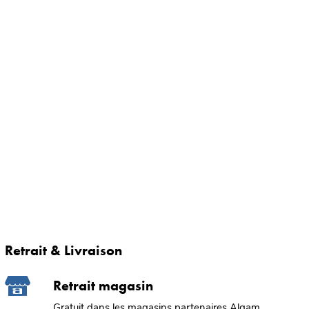
Retrait & Livraison
Retrait magasin
Gratuit dans les magasins partenaires Algam