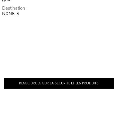
Destination :
NXN8-S
RESSOURCES SUR LA SÉCURITÉ ET LES PRODUITS