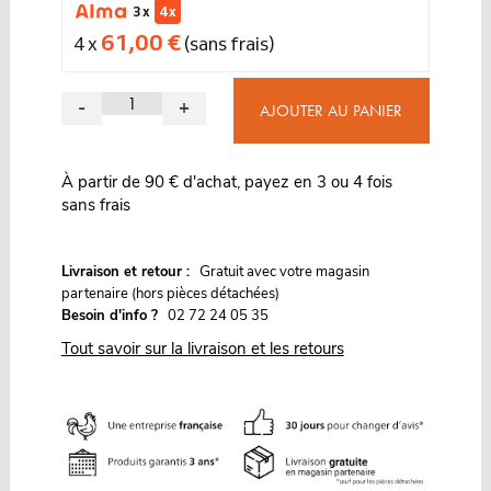
3 x
4 x
61,00 €
4 x
(sans frais)
-
+
AJOUTER AU PANIER
À partir de 90 € d'achat, payez en 3 ou 4 fois
sans frais
G
Livraison et retour :
ratuit avec votre magasin
partenaire (hors pièces détachées)
Besoin d'info ?
02 72 24 05 35
Tout savoir sur la livraison et les retours