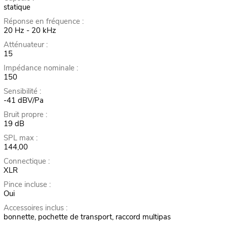
statique
Réponse en fréquence :
20 Hz - 20 kHz
Atténuateur :
15
Impédance nominale :
150
Sensibilité :
-41 dBV/Pa
Bruit propre :
19 dB
SPL max :
144,00
Connectique :
XLR
Pince incluse :
Oui
Accessoires inclus :
bonnette, pochette de transport, raccord multipas