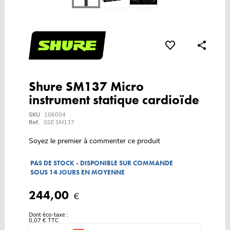
Shure SM137 Micro
instrument statique cardioïde
SKU
106004
Ref.
SSE SM137
Soyez le premier à commenter ce produit
PAS DE STOCK - DISPONIBLE SUR COMMANDE
SOUS 14 JOURS EN MOYENNE
244,00
€
Dont éco-taxe :
0,07 € TTC