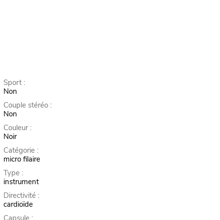
Sport :
Non
Couple stéréo :
Non
Couleur :
Noir
Catégorie :
micro filaire
Type :
instrument
Directivité :
cardioïde
Capsule :