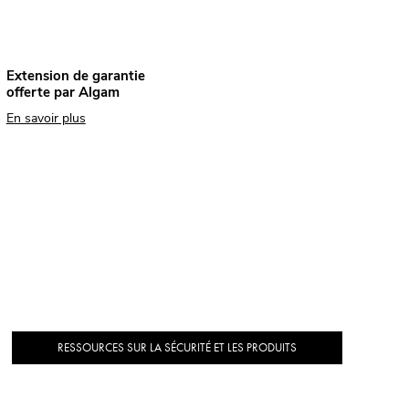
Extension de garantie
offerte par Algam
En savoir plus
RESSOURCES SUR LA SÉCURITÉ ET LES PRODUITS