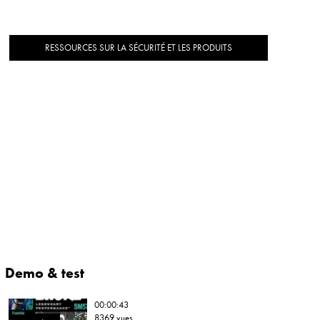
RESSOURCES SUR LA SÉCURITÉ ET LES PRODUITS
Demo & test
00:00:43
8369 vues