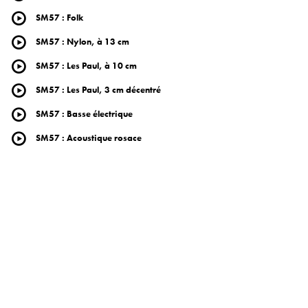
SM57
:
Folk
SM57
:
Nylon, à 13 cm
SM57
:
Les Paul, à 10 cm
SM57
:
Les Paul, 3 cm décentré
SM57
:
Basse électrique
SM57
:
Acoustique rosace