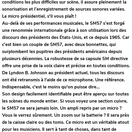
conditions les plus difficiles sur scène, il assure pleinement la
sonorisation et l’enregistrement de sources sonores variées.
Le micro présidentiel, s'il vous plaît !
Au-delà de ses performances musicales, le SM57 s’est forgé
une renommée internationale grâce à son utilisation lors des
discours des présidents des États-Unis, et ce depuis 1965. Car
c’est bien un couple de SM57, avec deux bonnettes, qui
surplombent les pupitres des présidents américains depuis
plusieurs décennies. La robustesse de sa capsule SM directive
offre une prise de la voix claire et précise en toutes conditions.
De Lyndon B. Johnson au président actuel, tous les discours
ont été retransmis à l'aide de ce microphone. Une référence.
Indispensable, c'est le moins qu'on puisse dire...
Son design facilement identifiable peut être aperçu sur toutes
les scènes du monde entier. Si vous voyez une section cuivre,
le SM57 ne sera jamais loin. Un ampli repris par un micro ?
Vous le verrez sûrement. Un zoom sur la batterie ? Il sera près
de la caisse claire ou des toms. Ce micro est un véritable atout
pour les musiciens. Il sert à tant de choses, dans tant de