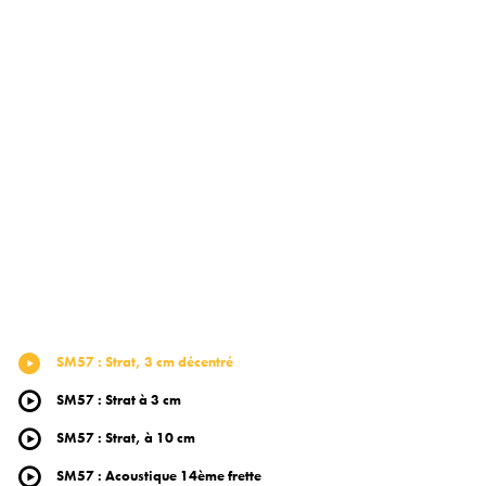
SM57
:
Strat, 3 cm décentré
SM57
:
Strat à 3 cm
SM57
:
Strat, à 10 cm
SM57
:
Acoustique 14ème frette