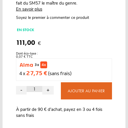
fait du SM57 le maître du genre.
En savoir plus
Soyez le premier à commenter ce produit
EN STOCK
111,00
€
Dont éco-taxe :
0,07 € TTC
3 x
4 x
27,75 €
4 x
(sans frais)
-
+
AJOUTER AU PANIER
À partir de 90 € d'achat, payez en 3 ou 4 fois
sans frais