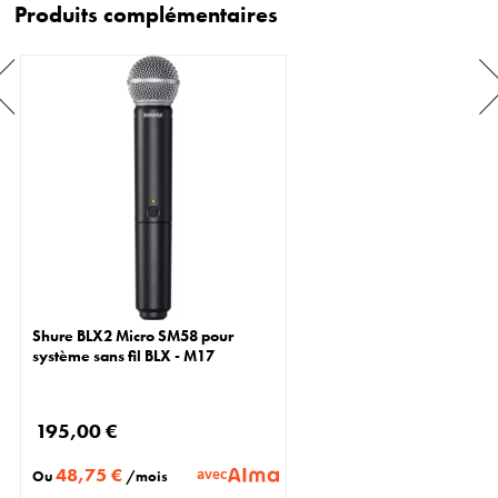
Produits complémentaires
Shure BLX2 Micro SM58 pour
système sans fil BLX - M17
195,00 €
48,75 €
avec
Ou
/mois