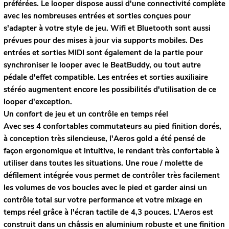
préférées. Le looper dispose aussi d'une connectivité complète
avec les nombreuses entrées et sorties conçues pour
s'adapter à votre style de jeu. Wifi et Bluetooth sont aussi
prévues pour des mises à jour via supports mobiles. Des
entrées et sorties MIDI sont également de la partie pour
synchroniser le looper avec le BeatBuddy, ou tout autre
pédale d'effet compatible. Les entrées et sorties auxiliaire
stéréo augmentent encore les possibilités d'utilisation de ce
looper d'exception.
Un confort de jeu et un contrôle en temps réel
Avec ses 4 confortables commutateurs au pied finition dorés,
à conception très silencieuse, l'Aeros gold a été pensé de
façon ergonomique et intuitive, le rendant très confortable à
utiliser dans toutes les situations. Une roue / molette de
défilement intégrée vous permet de contrôler très facilement
les volumes de vos boucles avec le pied et garder ainsi un
contrôle total sur votre performance et votre mixage en
temps réel grâce à l'écran tactile de 4,3 pouces. L'Aeros est
construit dans un châssis en aluminium robuste et une finition