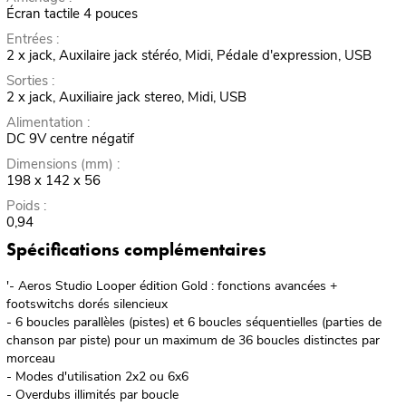
Écran tactile 4 pouces
Entrées :
2 x jack, Auxilaire jack stéréo, Midi, Pédale d'expression, USB
Sorties :
2 x jack, Auxiliaire jack stereo, Midi, USB
Alimentation :
DC 9V centre négatif
Dimensions (mm) :
198 x 142 x 56
Poids :
0,94
Spécifications complémentaires
'- Aeros Studio Looper édition Gold : fonctions avancées +
footswitchs dorés silencieux
- 6 boucles parallèles (pistes) et 6 boucles séquentielles (parties de
chanson par piste) pour un maximum de 36 boucles distinctes par
morceau
- Modes d'utilisation 2x2 ou 6x6
- Overdubs illimités par boucle