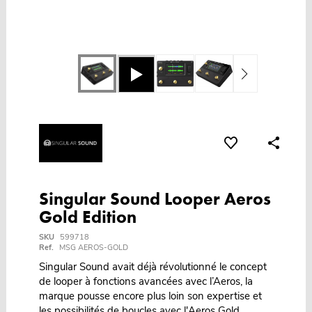
Singular Sound Looper Aeros
Gold Edition
SKU
599718
Ref.
MSG AEROS-GOLD
Singular Sound avait déjà révolutionné le concept
de looper à fonctions avancées avec l’Aeros, la
marque pousse encore plus loin son expertise et
les possibilités de boucles avec l'Aeros Gold