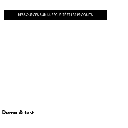
RESSOURCES SUR LA SÉCURITÉ ET LES PRODUITS
Demo & test