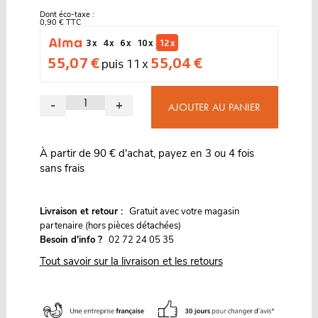
Dont éco-taxe :
0,90 € TTC
3 x
4 x
6 x
10 x
12 x
55,07 €
55,04 €
puis 11 x
-
+
AJOUTER AU PANIER
À partir de 90 € d'achat, payez en 3 ou 4 fois
sans frais
G
Livraison et retour :
ratuit avec votre magasin
partenaire (hors pièces détachées)
Besoin d'info ?
02 72 24 05 35
Tout savoir sur la livraison et les retours