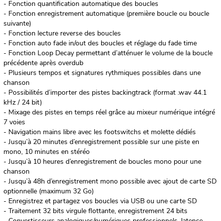
- Fonction quantification automatique des boucles
- Fonction enregistrement automatique (première boucle ou boucle
suivante)
- Fonction lecture reverse des boucles
- Fonction auto fade in/out des boucles et réglage du fade time
- Fonction Loop Decay permettant d’atténuer le volume de la boucle
précédente après overdub
- Plusieurs tempos et signatures rythmiques possibles dans une
chanson
- Possibilités d’importer des pistes backingtrack (format .wav 44.1
kHz / 24 bit)
- Mixage des pistes en temps réel grâce au mixeur numérique intégré
7 voies
- Navigation mains libre avec les footswitchs et molette dédiés
- Jusqu’à 20 minutes d’enregistrement possible sur une piste en
mono, 10 minutes en stéréo
- Jusqu’à 10 heures d’enregistrement de boucles mono pour une
chanson
- Jusqu’à 48h d’enregistrement mono possible avec ajout de carte SD
optionnelle (maximum 32 Go)
- Enregistrez et partagez vos boucles via USB ou une carte SD
- Traitement 32 bits virgule flottante, enregistrement 24 bits
- Convertisseurs analogiques/numériques professionnels, latence