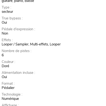
guitare, piano, Basse
Type :
secteur
True bypass :
Oui
Pédale d'expression :
Non
Effets :
Looper / Sampler, Multi-effets, Looper
Nombre de pistes :
6
Couleur :
Doré
Alimentation incluse :
Oui
Format :
Pédalier
Technologie :
Numérique
Affichage :