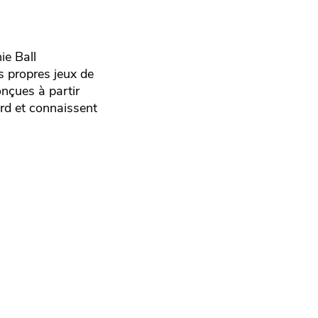
ie Ball
rs propres jeux de
onçues à partir
ord et connaissent