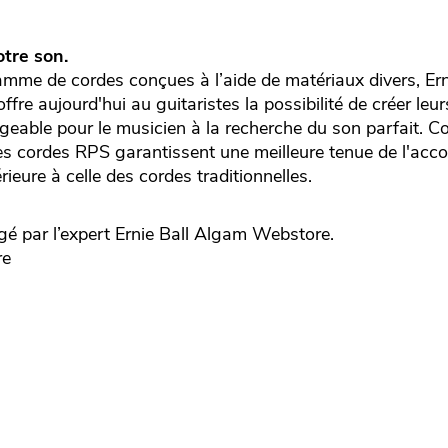
otre son.
mme de cordes conçues à l’aide de matériaux divers, Ern
ffre aujourd'hui au guitaristes la possibilité de créer leu
geable pour le musicien à la recherche du son parfait. C
, les cordes RPS garantissent une meilleure tenue de l'acc
ieure à celle des cordes traditionnelles.
é par l’expert
Ernie Ball
Algam Webstore.
re