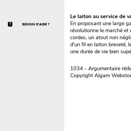
Le laiton au service de v
En proposant une large ga
BESOIN D'AIDE ?
révolutionne le marché et o
cordes, un atout non négli
d'un fil en laiton breveté
une durée de vie bien supér
1034 - Argumentaire rédig
Copyright Algam Websto