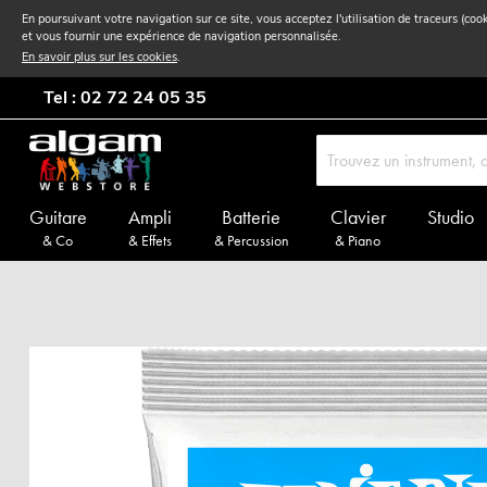
En poursuivant votre navigation sur ce site, vous acceptez l'utilisation de traceurs (coo
et vous fournir une expérience de navigation personnalisée.
En savoir plus sur les cookies
.
Tel : 02 72 24 05 35
Guitare
Ampli
Batterie
Clavier
Studio
& Co
& Effets
& Percussion
& Piano