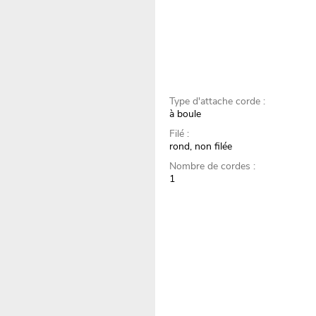
Type d'attache corde :
à boule
Filé :
rond, non filée
Nombre de cordes :
1