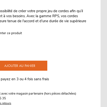
ossibilité de créer votre propre jeu de cordes afin qu’il
t à vos besoins. Avec la gamme RPS, vos cordes
leure tenue de l'accord et d'une durée de vie supérieure
nter ce produit
AJOUTER AU PANIER
 payez en 3 ou 4 fois sans frais
it avec votre magasin partenaire (hors pièces détachées)
5 35
es retours