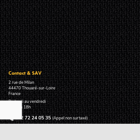
Contact & SAV
2 rue de Milan
44470
Thouaré-sur-Loire
France
Du lundi au vendredi
De 9h à 18h
02 72 24 05 35
(Appel non surtaxé)
NOUS ÉCRIRE