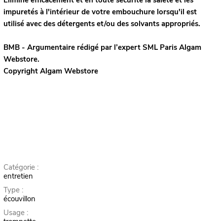
Élimine efficacement et en toute sécurité la saleté et les
impuretés à l'intérieur de votre embouchure lorsqu'il est
utilisé avec des détergents et/ou des solvants appropriés.
BMB - Argumentaire rédigé par l’expert
SML Paris
Algam
Webstore.
Copyright Algam Webstore
Catégorie :
entretien
Type :
écouvillon
Usage :