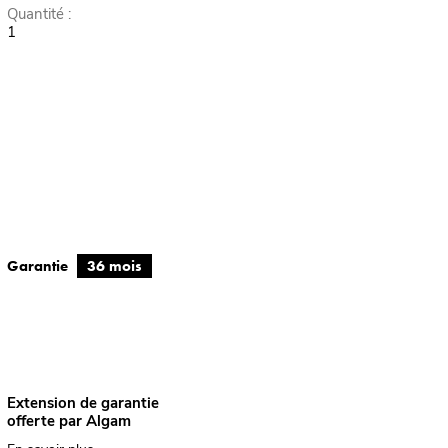
Quantité :
1
Garantie
36 mois
Extension de garantie
offerte par Algam