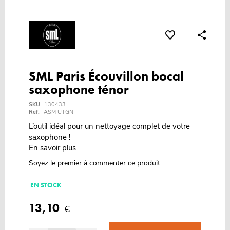
SML Paris Écouvillon bocal
saxophone ténor
SKU
130433
Ref.
ASM UTGN
L’outil idéal pour un nettoyage complet de votre
saxophone !
En savoir plus
Soyez le premier à commenter ce produit
EN STOCK
13,10
€