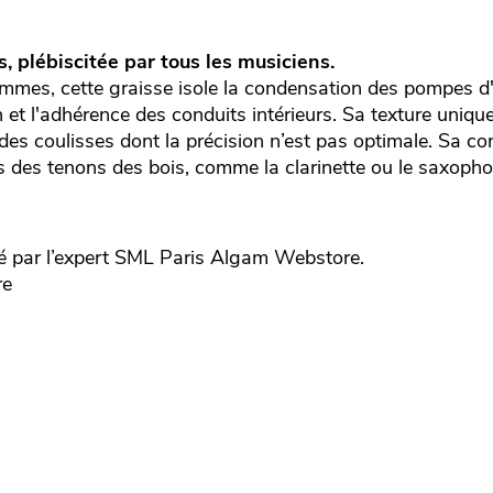
, plébiscitée par tous les musiciens.
mmes, cette graisse isole la condensation des pompes d
 et l'adhérence des conduits intérieurs. Sa texture unique
 des coulisses dont la précision n’est pas optimale. Sa c
ges des tenons des bois, comme la clarinette ou le saxoph
 par l’expert
SML Paris
Algam Webstore.
re