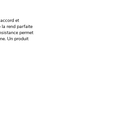
'accord et
 la rend parfaite
onsistance permet
one. Un produit