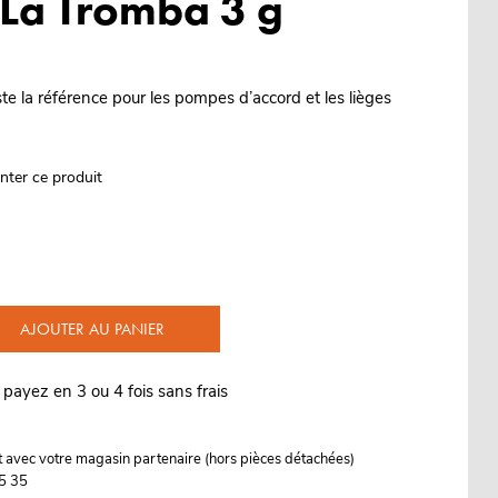
 La Tromba 3 g
te la référence pour les pompes d’accord et les lièges
nter ce produit
AJOUTER AU PANIER
 payez en 3 ou 4 fois sans frais
it avec votre magasin partenaire (hors pièces détachées)
5 35