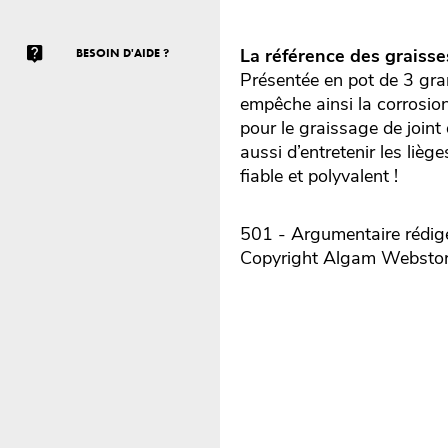
La référence des graisses
BESOIN D'AIDE ?
Présentée en pot de 3 gra
empêche ainsi la corrosion
pour le graissage de joint
aussi d’entretenir les liè
fiable et polyvalent !
501 - Argumentaire rédigé
Copyright Algam Websto