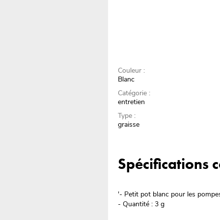
Couleur :
Blanc
Catégorie :
entretien
Type :
graisse
Spécifications
'- Petit pot blanc pour les pompe
- Quantité : 3 g