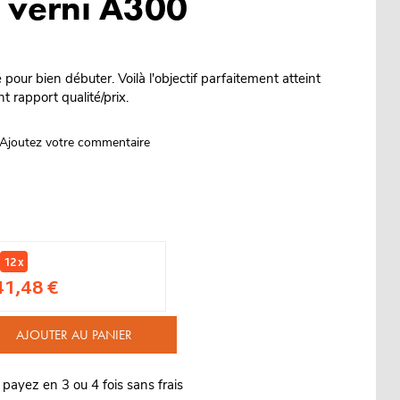
 verni A300
pour bien débuter. Voilà l'objectif parfaitement atteint
t rapport qualité/prix.
Ajoutez votre commentaire
12 x
41,48 €
AJOUTER AU PANIER
 payez en 3 ou 4 fois sans frais