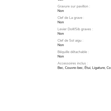
Gravure sur pavillon :
Non
Clef de La grave :
Non
Levier Do#/Sib graves :
Non
Clef de Sol aigu :
Non
Béquille détachable :
Non
Accessoires inclus :
Bec, Couvre-bec, Étui, Ligature, C