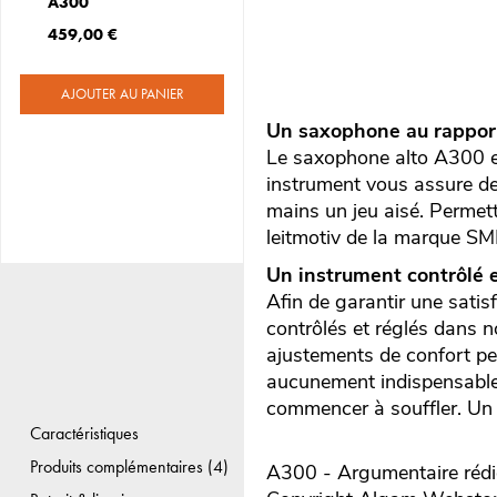
A300
459,00 €
AJOUTER AU PANIER
Un saxophone au rapport 
Le saxophone alto A300 est
instrument vous assure de
mains un jeu aisé. Permettr
leitmotiv de la marque SM
Un instrument contrôlé e
Afin de garantir une satis
contrôlés et réglés dans no
ajustements de confort pe
aucunement indispensable 
commencer à souffler. Un v
Caractéristiques
Produits complémentaires (4)
A300 - Argumentaire rédi