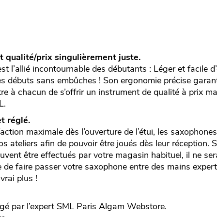
qualité/prix singulièrement juste.
 l’allié incontournable des débutants : Léger et facile d
s débuts sans embûches ! Son ergonomie précise garanti
e à chacun de s’offrir un instrument de qualité à prix maît
L.
t réglé.
faction maximale dès l’ouverture de l’étui, les saxophon
s ateliers afin de pouvoir être joués dès leur réception. S
uvent être effectués par votre magasin habituel, il ne s
de faire passer votre saxophone entre des mains exper
rai plus !
gé par l’expert
SML Paris
Algam Webstore.