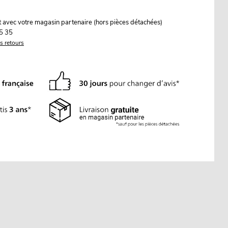
it avec votre magasin partenaire (hors pièces détachées)
5 35
es retours