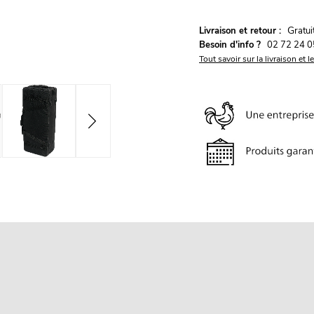
G
Livraison et retour :
ratu
Besoin d'info ?
02 72 24 0
Tout savoir sur la livraison et l