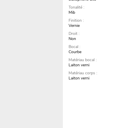
Tonalité :
Mib
Finition :
Vernie
Droit :
Non
Bocal :
Courbe
Matériau bocal :
Laiton verni
Matériau corps :
Laiton verni