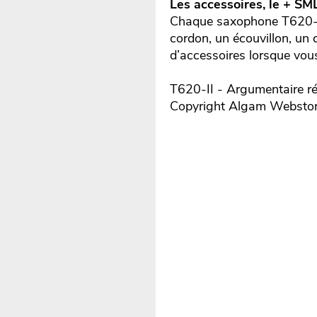
Les accessoires, le + SML
Chaque saxophone T620-II 
cordon, un écouvillon, un 
d’accessoires lorsque vous
T620-II - Argumentaire ré
Copyright Algam Websto