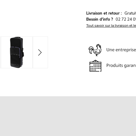
G
Livraison et retour :
ratu
Besoin d'info ?
02 72 24 0
Tout savoir sur la livraison et l