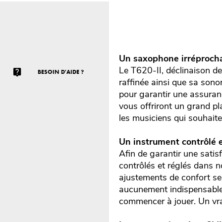
Un saxophone irréprocha
Le T620-II, déclinaison de l
BESOIN D'AIDE ?
raffinée ainsi que sa son
pour garantir une assuranc
vous offriront un grand pl
les musiciens qui souhaiten
Un instrument contrôlé e
Afin de garantir une satis
contrôlés et réglés dans no
ajustements de confort ser
aucunement indispensable 
commencer à jouer. Un vra