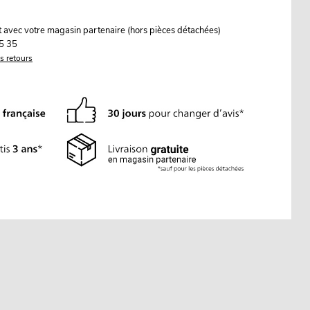
it avec votre magasin partenaire (hors pièces détachées)
5 35
es retours