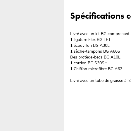
Spécifications
Livré avec un kit BG comprenant
1 ligature Flex BG LFT
1 écouvillon BG A30L
1 sèche-tampons BG A66S
Des protège-becs BG A10L
1 cordon BG S30SH
1 Chiffon microfibre BG A62
Livré avec un tube de graisse à li