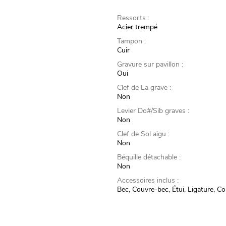
Ressorts :
Acier trempé
Tampon :
Cuir
Gravure sur pavillon :
Oui
Clef de La grave :
Non
Levier Do#/Sib graves :
Non
Clef de Sol aigu :
Non
Béquille détachable :
Non
Accessoires inclus :
Bec, Couvre-bec, Étui, Ligature, C