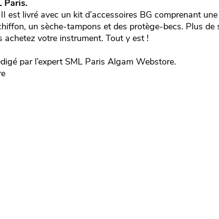
 Paris.
est livré avec un kit d’accessoires BG comprenant une l
chiffon, un sèche-tampons et des protège-becs. Plus de s
 achetez votre instrument. Tout y est !
digé par l’expert
SML Paris
Algam Webstore.
re