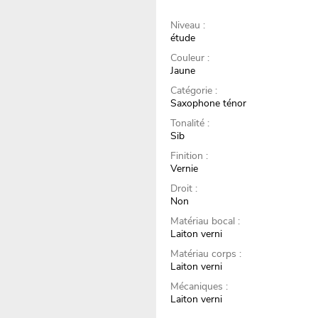
Niveau :
étude
Couleur :
Jaune
Catégorie :
Saxophone ténor
Tonalité :
Sib
Finition :
Vernie
Droit :
Non
Matériau bocal :
Laiton verni
Matériau corps :
Laiton verni
Mécaniques :
Laiton verni