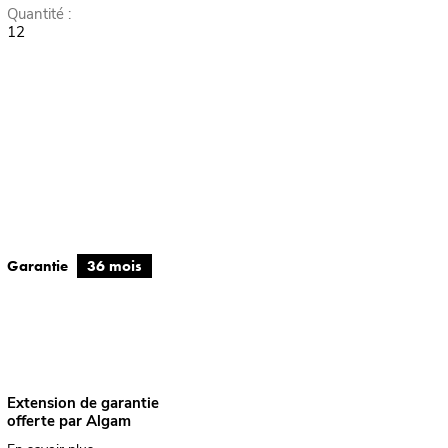
Quantité :
12
Garantie
36 mois
Extension de garantie
offerte par Algam