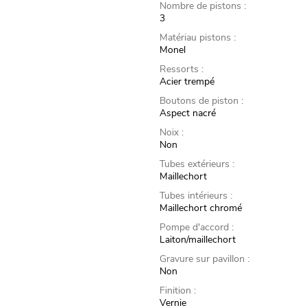
Nombre de pistons :
3
Matériau pistons :
Monel
Ressorts :
Acier trempé
Boutons de piston :
Aspect nacré
Noix :
Non
Tubes extérieurs :
Maillechort
Tubes intérieurs :
Maillechort chromé
Pompe d'accord :
Laiton/maillechort
Gravure sur pavillon :
Non
Finition :
Vernie