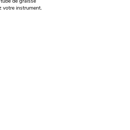
 tube de graisse
z votre instrument.