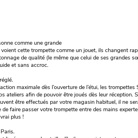
i sonne comme une grande
voient cette trompette comme un jouet, ils changent rap
pistonnage de qualité (le même que celui de ses grandes 
uide et sans accroc.
réglé.
faction maximale dès l’ouverture de l’étui, les trompette
s ateliers afin de pouvoir être joués dès leur réception. S
uvent être effectués par votre magasin habituel, il ne s
de faire passer votre trompette entre des mains expert
rai plus !
Paris.