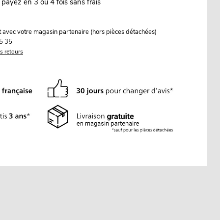
 payez en 3 ou 4 fois sans frais
it avec votre magasin partenaire (hors pièces détachées)
5 35
es retours