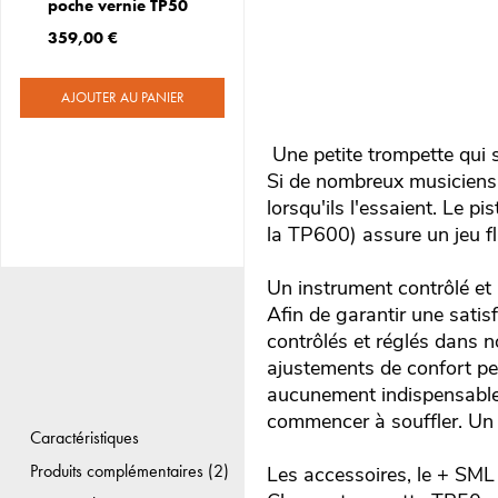
poche vernie TP50
359,00 €
AJOUTER AU PANIER
Une petite trompette qu
Si de nombreux musiciens 
lorsqu'ils l'essaient. Le 
la TP600) assure un jeu fl
Un instrument contrôlé et 
Afin de garantir une satis
contrôlés et réglés dans no
ajustements de confort pe
aucunement indispensable 
commencer à souffler. Un v
Caractéristiques
Produits complémentaires (2)
Les accessoires, le + SML 