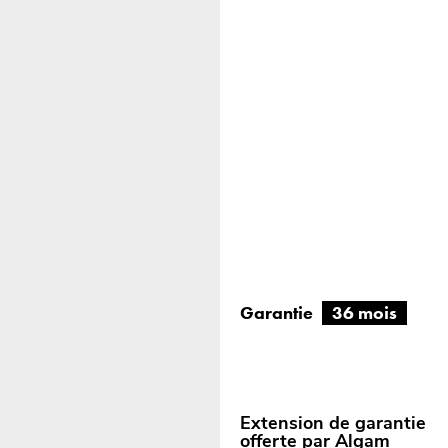
Garantie
36 mois
Extension de garantie
offerte par Algam