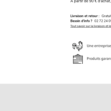
À partir de 90 € d'achat,
G
Livraison et retour :
ratu
Besoin d'info ?
02 72 24 0
Tout savoir sur la livraison et l