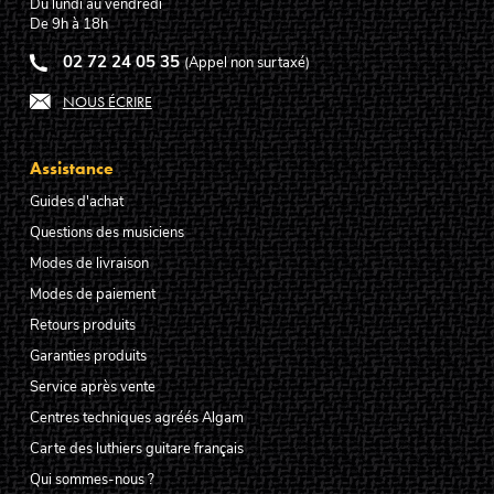
Du lundi au vendredi
De 9h à 18h
02 72 24 05 35
(Appel non surtaxé)
NOUS ÉCRIRE
Assistance
Guides d'achat
Questions des musiciens
Modes de livraison
Modes de paiement
Retours produits
Garanties produits
Service après vente
Centres techniques agréés Algam
Carte des luthiers guitare français
Qui sommes-nous ?