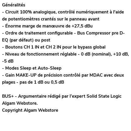
Généralités
- Circuit 100% analogique, contrôlé numériquement à l'aide
de potentiomètres crantés sur le panneau avant
- Énorme marge de manœuvre de +27,5 dBu
- Ordre de traitement configurable - Bus Compressor pre D-
EQ (par défaut) ou post
- Boutons CH 1 IN et CH 2 IN pour le bypass global
- Niveau de fonctionnement réglable - 0 dB (nominal), +10 dB,
-5 dB
- Modes Sleep et Auto-Sleep
- Gain MAKE-UP de précision contrôlé par MDAC avec deux
plages - pas de 1 dB ou 0,5 dB
BUS+ - Argumentaire rédigé par l’expert
Solid State Logic
Algam Webstore.
Copyright Algam Webstore