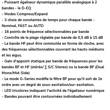
- Puissant égaliseur dynamique parallèle analogique à 2
bandes - le D-EQ
- Modes Compress/Expand
- 3 choix de constantes de temps pour chaque bande -
Nominal, FAST ou AUTO
- 16 points de fréquence sélectionnables par bande
- Contrôle de la plage réglable par bande de 0,5 dB à 15 dB
- La bande HF peut être commutée en forme de cloche, avec
des fréquences sélectionnables couvrant les hauts-médiums
et les aigus.
- Gain d'appoint statique par bande de fréquences pour les
bandes BF et HF (stéréo/ Σ S/C Stereo) ou la bande BF (Dual
Mono/Mid-Side)
- Le mode G-Series modifie le filtre BF pour qu'il soit de 2e
ordre avec un degré de sous-excitation/sur-excitation.
- LED tricolores indiquant l'activité de l'égaliseur numérique
- Bandes pouvant être contournées individuellement