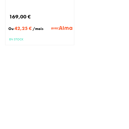
169,00 €
42,25 €
avec
Ou
/mois
EN STOCK