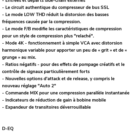
- Entrées et départs side-chain externes
- Le circuit authentique du compresseur de bus SSL
- Le mode LOW THD réduit la distorsion des basses
fréquences causée par la compression.
- Le mode F/B modifie les caractéristiques de compression
pour un style de compression plus "relaché".
- Mode 4K - fonctionnement à simple VCA avec distorsion
harmonique variable pour apporter un peu de « grit » et de «
grunge » au mix.
- Ratios négatifs - pour des effets de pompage créatifs et le
contrôle de signaux particulièrement forts
- Nouvelles options d'attack et de release, y compris le
nouveau réglage "Auto 2"
- Commande MIX pour une compression parallèle instantanée
- Indicateurs de réduction de gain à bobine mobile
- Expandeur de transitoires déverrouillable
D-EQ