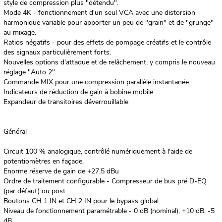
style de compression plus "détendu".
Mode 4K - fonctionnement d'un seul VCA avec une distorsion
harmonique variable pour apporter un peu de "grain" et de "grunge"
au mixage.
Ratios négatifs - pour des effets de pompage créatifs et le contrôle
des signaux particulièrement forts.
Nouvelles options d'attaque et de relâchement, y compris le nouveau
réglage "Auto 2".
Commande MIX pour une compression parallèle instantanée
Indicateurs de réduction de gain à bobine mobile
Expandeur de transitoires déverrouillable
Général
Circuit 100 % analogique, contrôlé numériquement à l'aide de
potentiomètres en façade.
Enorme réserve de gain de +27,5 dBu
Ordre de traitement configurable - Compresseur de bus pré D-EQ
(par défaut) ou post.
Boutons CH 1 IN et CH 2 IN pour le bypass global
Niveau de fonctionnement paramétrable - 0 dB (nominal), +10 dB, -5
dB