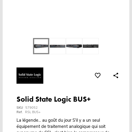
Solid State Logic BUS+
SKU
579052
Ref.
RSL BUS+
La légende... au goût du jour S'il y a un seul
équipement de traitement analogique qui soit