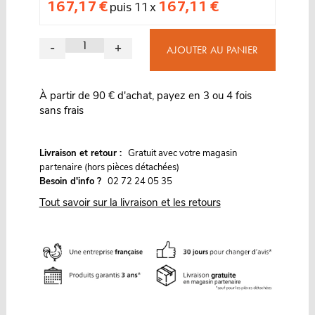
167,17 €
167,11 €
puis 11 x
-
+
AJOUTER AU PANIER
À partir de 90 € d'achat, payez en 3 ou 4 fois
sans frais
G
Livraison et retour :
ratuit avec votre magasin
partenaire (hors pièces détachées)
Besoin d'info ?
02 72 24 05 35
Tout savoir sur la livraison et les retours