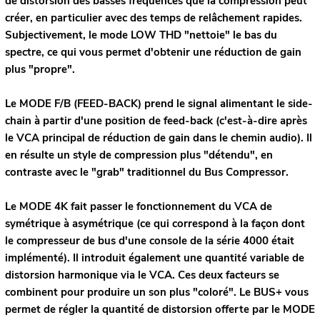
de distorsion des basses fréquences que la compression peut
créer, en particulier avec des temps de relâchement rapides.
Subjectivement, le mode LOW THD "nettoie" le bas du
spectre, ce qui vous permet d'obtenir une réduction de gain
plus "propre".
Le MODE F/B (FEED-BACK) prend le signal alimentant le side-
chain à partir d'une position de feed-back (c'est-à-dire après
le VCA principal de réduction de gain dans le chemin audio). Il
en résulte un style de compression plus "détendu", en
contraste avec le "grab" traditionnel du Bus Compressor.
Le MODE 4K fait passer le fonctionnement du VCA de
symétrique à asymétrique (ce qui correspond à la façon dont
le compresseur de bus d'une console de la série 4000 était
implémenté). Il introduit également une quantité variable de
distorsion harmonique via le VCA. Ces deux facteurs se
combinent pour produire un son plus "coloré". Le BUS+ vous
permet de régler la quantité de distorsion offerte par le MODE