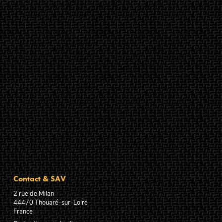
Contact & SAV
2 rue de Milan
44470
Thouaré-sur-Loire
France