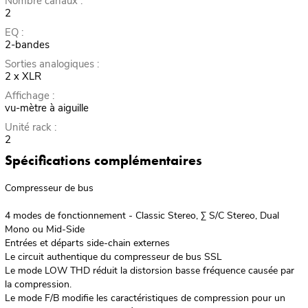
Nombre canaux :
2
EQ :
2-bandes
Sorties analogiques :
2 x XLR
Affichage :
vu-mètre à aiguille
Unité rack :
2
Spécifications complémentaires
Compresseur de bus
4 modes de fonctionnement - Classic Stereo, Σ S/C Stereo, Dual
Mono ou Mid-Side
Entrées et départs side-chain externes
Le circuit authentique du compresseur de bus SSL
Le mode LOW THD réduit la distorsion basse fréquence causée par
la compression.
Le mode F/B modifie les caractéristiques de compression pour un