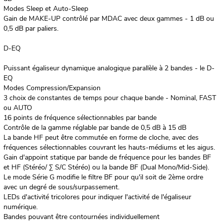
Modes Sleep et Auto-Sleep
Gain de MAKE-UP contrôlé par MDAC avec deux gammes - 1 dB ou
0,5 dB par paliers.
D-EQ
Puissant égaliseur dynamique analogique parallèle à 2 bandes - le D-
EQ
Modes Compression/Expansion
3 choix de constantes de temps pour chaque bande - Nominal, FAST
ou AUTO
16 points de fréquence sélectionnables par bande
Contrôle de la gamme réglable par bande de 0,5 dB à 15 dB
La bande HF peut être commutée en forme de cloche, avec des
fréquences sélectionnables couvrant les hauts-médiums et les aigus.
Gain d'appoint statique par bande de fréquence pour les bandes BF
et HF (Stéréo/ Σ S/C Stéréo) ou la bande BF (Dual Mono/Mid-Side).
Le mode Série G modifie le filtre BF pour qu'il soit de 2ème ordre
avec un degré de sous/surpassement.
LEDs d'activité tricolores pour indiquer l'activité de l'égaliseur
numérique.
Bandes pouvant être contournées individuellement