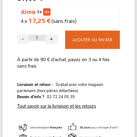
3 x
4 x
17,25 €
4 x
(sans frais)
-
+
AJOUTER AU PANIER
À partir de 90 € d'achat, payez en 3 ou 4 fois
sans frais
G
Livraison et retour :
ratuit avec votre magasin
partenaire (hors pièces détachées)
Besoin d'info ?
02 72 24 05 35
Tout savoir sur la livraison et les retours