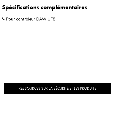
Spécifications complémentaires
'- Pour contrôleur DAW UF8
RESSOURCES SUR LA SÉCURITÉ ET LES PRODUITS