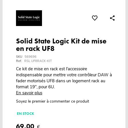
Solid State Logic Kit de mise
en rack UF8
SKU
569696
Ref.
RSL UF8RACK-KIT
Ce kit de mise en rack est l'accessoire
indispensable pour mettre votre contrôleur DAW à
fader motorisés UF8 dans un logement rack au
format 19", pour 6U.
En savoir plus
Soyez le premier à commenter ce produit
EN STOCK
69,00
€