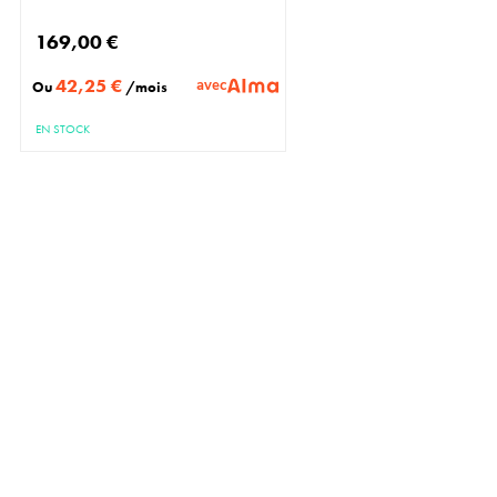
169,00 €
42,25 €
avec
Ou
/mois
EN STOCK