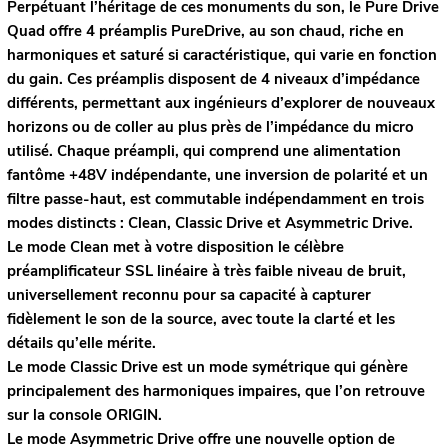
Perpétuant l’héritage de ces monuments du son, le Pure Drive
Quad offre 4 préamplis PureDrive, au son chaud, riche en
harmoniques et saturé si caractéristique, qui varie en fonction
du gain. Ces préamplis disposent de 4 niveaux d’impédance
différents, permettant aux ingénieurs d’explorer de nouveaux
horizons ou de coller au plus près de l’impédance du micro
utilisé. Chaque préampli, qui comprend une alimentation
fantôme +48V indépendante, une inversion de polarité et un
filtre passe-haut, est commutable indépendamment en trois
modes distincts : Clean, Classic Drive et Asymmetric Drive.
Le mode Clean met à votre disposition le célèbre
préamplificateur SSL linéaire à très faible niveau de bruit,
universellement reconnu pour sa capacité à capturer
fidèlement le son de la source, avec toute la clarté et les
détails qu’elle mérite.
Le mode Classic Drive est un mode symétrique qui génère
principalement des harmoniques impaires, que l’on retrouve
sur la console ORIGIN.
Le mode Asymmetric Drive offre une nouvelle option de