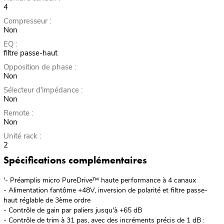
4
Compresseur :
Non
EQ :
filtre passe-haut
Opposition de phase :
Non
Sélecteur d'impédance :
Non
Remote :
Non
Unité rack :
2
Spécifications complémentaires
'- Préamplis micro PureDrive™ haute performance à 4 canaux
- Alimentation fantôme +48V, inversion de polarité et filtre passe-
haut réglable de 3ème ordre
- Contrôle de gain par paliers jusqu'à +65 dB
- Contrôle de trim à 31 pas, avec des incréments précis de 1 dB :