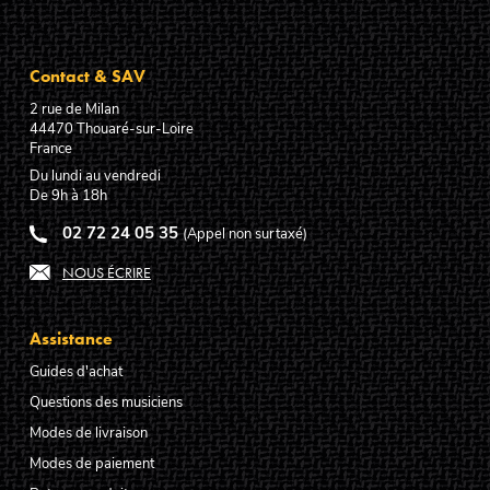
Contact & SAV
2 rue de Milan
44470
Thouaré-sur-Loire
France
Du lundi au vendredi
De 9h à 18h
02 72 24 05 35
(Appel non surtaxé)
NOUS ÉCRIRE
Assistance
Guides d'achat
Questions des musiciens
Modes de livraison
Modes de paiement