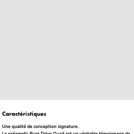
Caractéristiques
Une qualité de conception signature.
Le préamplis Pure Drive Quad est un véritable témoignage de