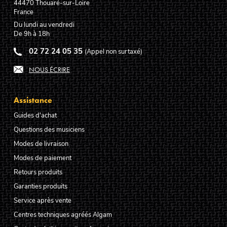
44470
Thouaré-sur-Loire
France
Du lundi au vendredi
De 9h à 18h
02 72 24 05 35
(Appel non surtaxé)
NOUS ÉCRIRE
Assistance
Guides d'achat
Questions des musiciens
Modes de livraison
Modes de paiement
Retours produits
Garanties produits
Service après vente
Centres techniques agréés Algam