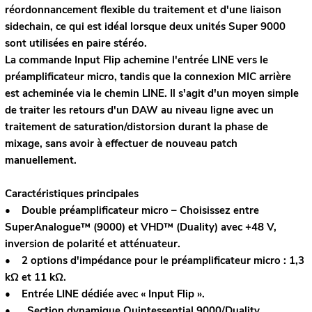
réordonnancement flexible du traitement et d'une liaison
sidechain, ce qui est idéal lorsque deux unités Super 9000
sont utilisées en paire stéréo.
La commande Input Flip achemine l'entrée LINE vers le
préamplificateur micro, tandis que la connexion MIC arrière
est acheminée via le chemin LINE. Il s'agit d'un moyen simple
de traiter les retours d'un DAW au niveau ligne avec un
traitement de saturation/distorsion durant la phase de
mixage, sans avoir à effectuer de nouveau patch
manuellement.
Caractéristiques principales
• Double préamplificateur micro – Choisissez entre
SuperAnalogue™ (9000) et VHD™ (Duality) avec +48 V,
inversion de polarité et atténuateur.
• 2 options d'impédance pour le préamplificateur micro : 1,3
kΩ et 11 kΩ.
• Entrée LINE dédiée avec « Input Flip ».
•
Section dynamique Quintessential 9000/Duality.