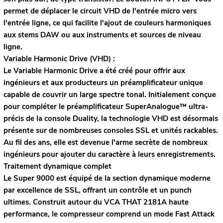
permet de déplacer le circuit VHD de l'entrée micro vers
l'entrée ligne, ce qui facilite l'ajout de couleurs harmoniques
aux stems DAW ou aux instruments et sources de niveau
ligne.
Variable Harmonic Drive (VHD) :
Le Variable Harmonic Drive a été créé pour offrir aux
ingénieurs et aux producteurs un préamplificateur unique
capable de couvrir un large spectre tonal. Initialement conçue
pour compléter le préamplificateur SuperAnalogue™ ultra-
précis de la console Duality, la technologie VHD est désormais
présente sur de nombreuses consoles SSL et unités rackables.
Au fil des ans, elle est devenue l'arme secrète de nombreux
ingénieurs pour ajouter du caractère à leurs enregistrements.
Traitement dynamique complet
Le Super 9000 est équipé de la section dynamique moderne
par excellence de SSL, offrant un contrôle et un punch
ultimes. Construit autour du VCA THAT 2181A haute
performance, le compresseur comprend un mode Fast Attack