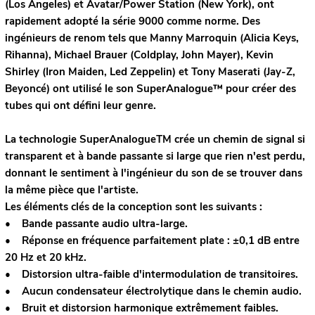
(Los Angeles) et Avatar/Power Station (New York), ont
rapidement adopté la série 9000 comme norme. Des
ingénieurs de renom tels que Manny Marroquin (Alicia Keys,
Rihanna), Michael Brauer (Coldplay, John Mayer), Kevin
Shirley (Iron Maiden, Led Zeppelin) et Tony Maserati (Jay-Z,
Beyoncé) ont utilisé le son SuperAnalogue™ pour créer des
tubes qui ont défini leur genre.
La technologie SuperAnalogueTM crée un chemin de signal si
transparent et à bande passante si large que rien n'est perdu,
donnant le sentiment à l'ingénieur du son de se trouver dans
la même pièce que l'artiste.
Les éléments clés de la conception sont les suivants :
• Bande passante audio ultra-large.
• Réponse en fréquence parfaitement plate : ±0,1 dB entre
20 Hz et 20 kHz.
• Distorsion ultra-faible d'intermodulation de transitoires.
• Aucun condensateur électrolytique dans le chemin audio.
• Bruit et distorsion harmonique extrêmement faibles.