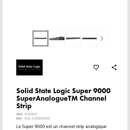
Solid State Logic Super 9000
SuperAnalogueTM Channel
Strip
SKU
626954
Ref.
RSL SUPER9000
Le Super 9000 est un channel strip analogique