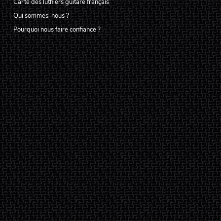
Carte des luthiers guitare français
Qui sommes-nous ?
Pourquoi nous faire confiance ?