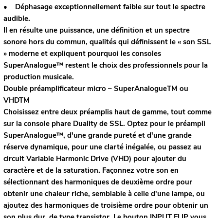
• Déphasage exceptionnellement faible sur tout le spectre
audible.
Il en résulte une puissance, une définition et un spectre
sonore hors du commun, qualités qui définissent le « son SSL
» moderne et expliquent pourquoi les consoles
SuperAnalogue™ restent le choix des professionnels pour la
production musicale.
Double préamplificateur micro – SuperAnalogueTM ou
VHDTM
Choisissez entre deux préamplis haut de gamme, tout comme
sur la console phare Duality de SSL. Optez pour le préampli
SuperAnalogue™, d'une grande pureté et d'une grande
réserve dynamique, pour une clarté inégalée, ou passez au
circuit Variable Harmonic Drive (VHD) pour ajouter du
caractère et de la saturation. Façonnez votre son en
sélectionnant des harmoniques de deuxième ordre pour
obtenir une chaleur riche, semblable à celle d'une lampe, ou
ajoutez des harmoniques de troisième ordre pour obtenir un
son plus dur, de type transistor. Le bouton INPUT FLIP vous