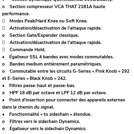
o Section compresseur VCA THAT 2181A haute
performance.
 Modes Peak/Hard Knee ou Soft Knee.
 Activation/désactivation de l'attaque rapide.
o Section Gate/Expander classique.
 Activation/désactivation de l'attaque rapide.
 Commande Hold.
• Égaliseur SSL 4 bandes avec modes commutables.
o Bandes medium entièrement paramétriques.
o Commutable entre les circuits G-Series « Pink Knob » 292
et E-Series « Black Knob » 242.
• Filtres passe-haut et passe-bas.
o HPF 18 dB par octave et LPF 12 dB par octave.
• Point d'insertion pour connecter des appareils externes
dans le chemin du signal.
• Fonctionnalité « to sidechain » étendue.
o Filtres vers le sidechain Dynamics.
o Égaliseur vers le sidechain Dynamics.