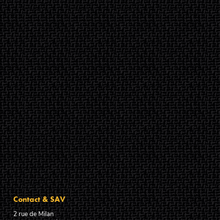
Contact & SAV
2 rue de Milan