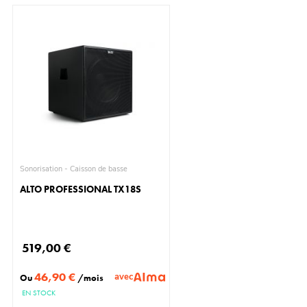
Sonorisation - Caisson de basse
ALTO PROFESSIONAL TX18S
519,00 €
46,90 €
avec
Ou
/mois
EN STOCK