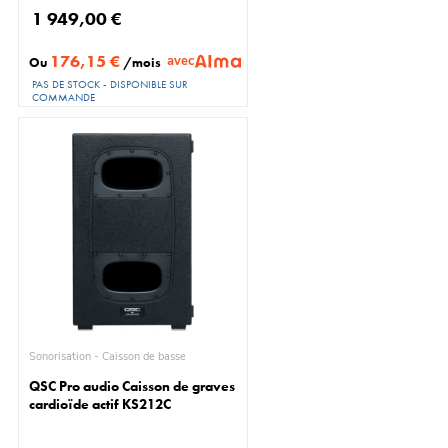
1 949,00 €
176,15 €
avec
Ou
/mois
PAS DE STOCK - DISPONIBLE SUR
COMMANDE
Sonorisation - Caisson de basse
QSC Pro audio Caisson de graves
cardioïde actif KS212C