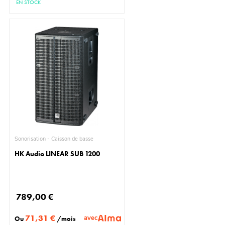
EN STOCK
Sonorisation - Caisson de basse
HK Audio LINEAR SUB 1200
789,00 €
71,31 €
avec
Ou
/mois