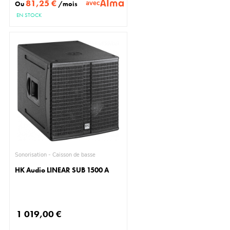
81,25 €
avec
Ou
/mois
EN STOCK
Sonorisation - Caisson de basse
HK Audio LINEAR SUB 1500 A
1 019,00 €