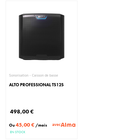
Sonorisation - Caisson de basse
ALTO PROFESSIONAL TS12S
498,00 €
45,00 €
avec
Ou
/mois
EN STOCK