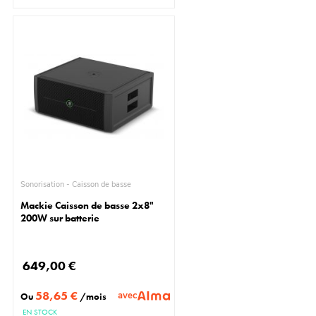
Sonorisation - Caisson de basse
Mackie Caisson de basse 2x8"
200W sur batterie
649,00 €
58,65 €
avec
Ou
/mois
EN STOCK