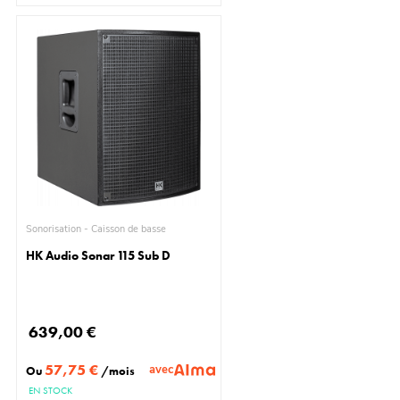
Sonorisation - Caisson de basse
HK Audio Sonar 115 Sub D
639,00 €
57,75 €
avec
Ou
/mois
EN STOCK