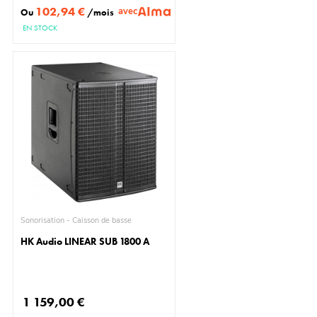
102,94 €
avec
Ou
/mois
EN STOCK
Sonorisation - Caisson de basse
HK Audio LINEAR SUB 1800 A
1 159,00 €