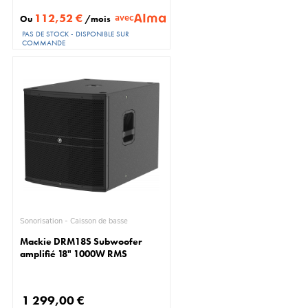
112,52 €
avec
Ou
/mois
PAS DE STOCK - DISPONIBLE SUR
COMMANDE
Sonorisation - Caisson de basse
Mackie DRM18S Subwoofer
amplifié 18" 1000W RMS
1 299,00 €