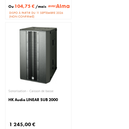
104,75 €
avec
Ou
/mois
DISPO À PARTIR DU 11 SEPTEMBRE 2026
(NON CONFIRMÉ)
Sonorisation - Caisson de basse
HK Audio LINEAR SUB 2000
1 245,00 €