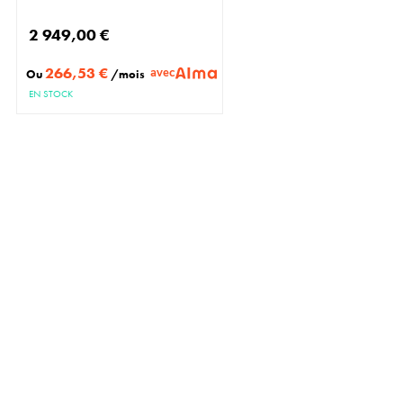
2 949,00 €
266,53 €
avec
Ou
/mois
EN STOCK