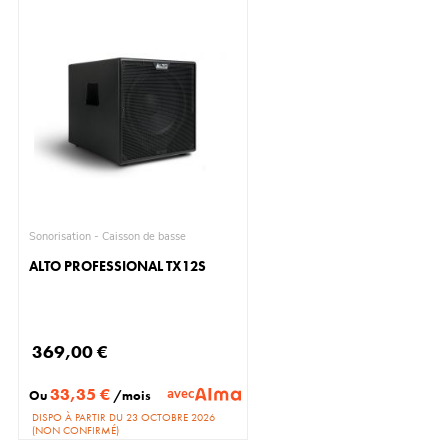
Sonorisation - Caisson de basse
ALTO PROFESSIONAL TX12S
369,00 €
33,35 €
avec
Ou
/mois
DISPO À PARTIR DU 23 OCTOBRE 2026
(NON CONFIRMÉ)