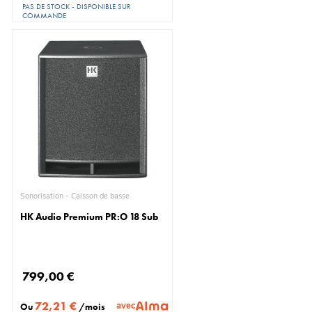
PAS DE STOCK - DISPONIBLE SUR
COMMANDE
Sonorisation - Caisson de basse
HK Audio Premium PR:O 18 Sub
799,00 €
72,21 €
avec
Ou
/mois