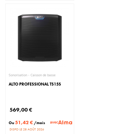
Sonorisation - Caisson de basse
ALTO PROFESSIONAL TS15S
569,00 €
51,42 €
avec
Ou
/mois
DISPO LE 28 AOÛT 2026