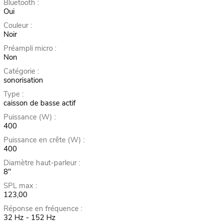
Bluetooth :
Oui
Couleur :
Noir
Préampli micro :
Non
Catégorie :
sonorisation
Type :
caisson de basse actif
Puissance (W) :
400
Puissance en crête (W) :
400
Diamètre haut-parleur :
8"
SPL max :
123,00
Réponse en fréquence :
32 Hz - 152 Hz