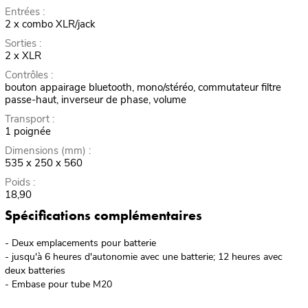
Entrées :
2 x combo XLR/jack
Sorties :
2 x XLR
Contrôles :
bouton appairage bluetooth, mono/stéréo, commutateur filtre
passe-haut, inverseur de phase, volume
Transport :
1 poignée
Dimensions (mm) :
535 x 250 x 560
Poids :
18,90
Spécifications complémentaires
- Deux emplacements pour batterie
- jusqu'à 6 heures d'autonomie avec une batterie; 12 heures avec
deux batteries
- Embase pour tube M20