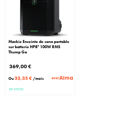
Mackie Enceinte de sono portable
sur batterie HP8" 100W RMS
Thump Go
369,00 €
33,35 €
avec
Ou
/mois
EN STOCK