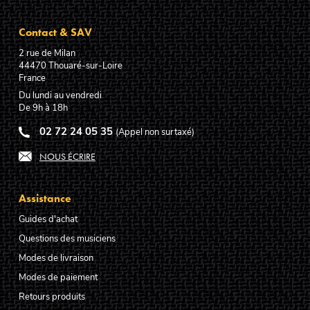
Contact & SAV
2 rue de Milan
44470
Thouaré-sur-Loire
France
Du lundi au vendredi
De 9h à 18h
02 72 24 05 35
(Appel non surtaxé)
NOUS ÉCRIRE
Assistance
Guides d'achat
Questions des musiciens
Modes de livraison
Modes de paiement
Retours produits