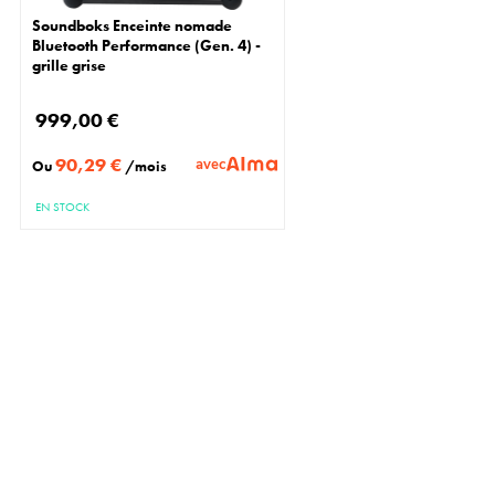
Soundboks Enceinte nomade
Bluetooth Performance (Gen. 4) -
grille grise
999,00 €
90,29 €
avec
Ou
/mois
EN STOCK