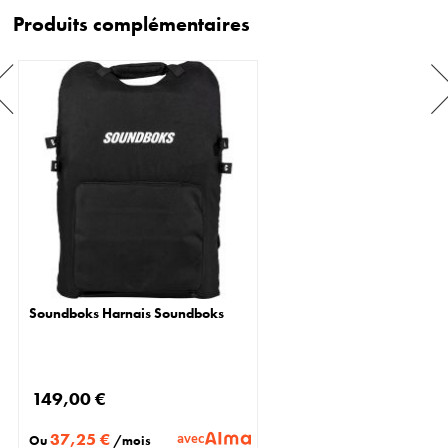
Produits complémentaires
Soundboks Harnais Soundboks
149,00 €
37,25 €
avec
Ou
/mois