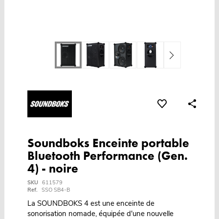
Soundboks Enceinte portable
Bluetooth Performance (Gen.
4) - noire
SKU
611579
Ref.
SSO SB4-B
La SOUNDBOKS 4 est une enceinte de
sonorisation nomade, équipée d'une nouvelle