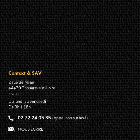
Contact & SAV
2 rue de Milan
44470
Thouaré-sur-Loire
France
Du lundi au vendredi
De 9h à 18h
02 72 24 05 35
(Appel non surtaxé)
NOUS ÉCRIRE