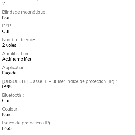
2
Blindage magnétique :
Non
DSP :
Oui
Nombre de voies :
2 voies
Amplification :
Actif (amplifié)
Application :
Façade
[OBSOLETE] Classe IP – utiliser Indice de protection (IP) :
IP65
Bluetooth :
Oui
Couleur :
Noir
Indice de protection (IP) :
IP65