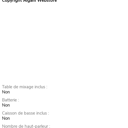
Copyright Algam Webstore
Table de mixage inclus :
Non
Batterie :
Non
Caisson de basse inclus :
Non
Nombre de haut-parleur :