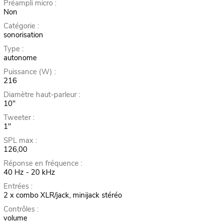
Préampli micro :
Non
Catégorie :
sonorisation
Type :
autonome
Puissance (W) :
216
Diamètre haut-parleur :
10"
Tweeter :
1"
SPL max :
126,00
Réponse en fréquence :
40 Hz - 20 kHz
Entrées :
2 x combo XLR/jack, minijack stéréo
Contrôles :
volume