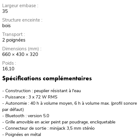
Largeur embase :
35
Structure enceinte :
bois
Transport :
2 poignées
Dimensions (mm) :
660 × 430 × 320
Poids :
16,10
Spécifications complémentaires
- Construction : peuplier résistant à l'eau
- Puissance : 3 x 72 W RMS
- Autonomie : 40 h à volume moyen, 6 h à volume max. (profil sonore
par défaut)
- Bluetooth : version 5.0
- Grille amovible en acier peint par poudrage, encliquetable
- Connecteur de sortie : minijack 3,5 mm stéréo
- Poignées en métal