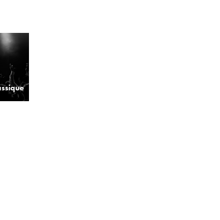
assique