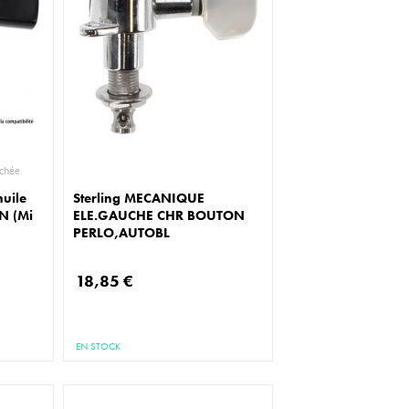
ce détachée
huile
Sterling MECANIQUE
N (Mi
ELE.GAUCHE CHR BOUTON
PERLO,AUTOBL
18,85 €
EN STOCK