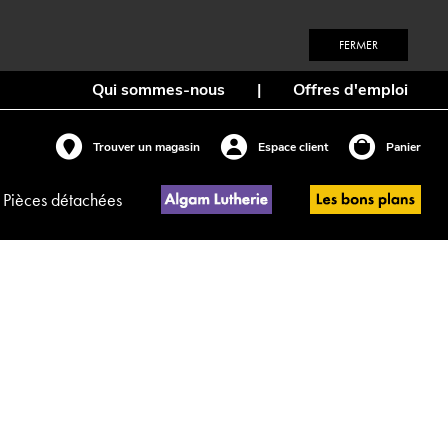
FERMER
Qui sommes-nous
|
Offres d'emploi
Trouver un magasin
Espace client
Panier
Pièces détachées