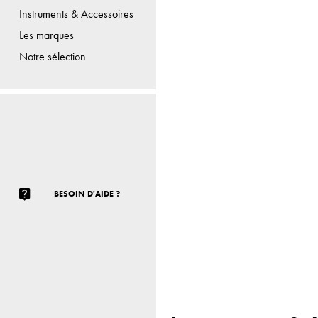
Instruments & Accessoires
Les marques
Notre sélection
BESOIN D'AIDE ?