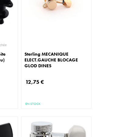
ce détachée
ite
Sterling MECANIQUE
gu)
ELECT.GAUCHE BLOCAGE
GLOD DINES
12,75 €
EN STOCK