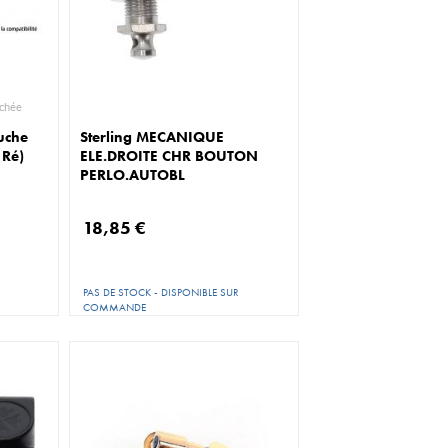
ce détachée
uche
Sterling MECANIQUE
 Ré)
ELE.DROITE CHR BOUTON
PERLO.AUTOBL
18,85 €
PAS DE STOCK - DISPONIBLE SUR
COMMANDE