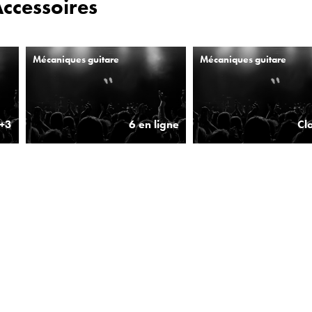
Accessoires
Mécaniques guitare
Mécaniques guitare
+3
6 en ligne
Cl