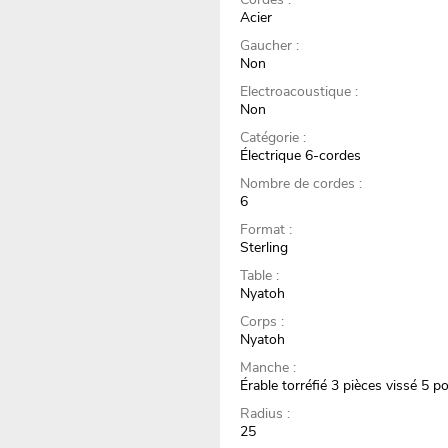
Acier
Gaucher :
Non
Electroacoustique :
Non
Catégorie :
Électrique 6-cordes
Nombre de cordes :
6
Format :
Sterling
Table :
Nyatoh
Corps :
Nyatoh
Manche :
Érable torréfié 3 pièces vissé 5 p
Radius :
25