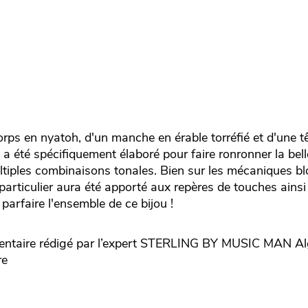
ps en nyatoh, d'un manche en érable torréfié et d'une tê
 été spécifiquement élaboré pour faire ronronner la bell
ltiples combinaisons tonales. Bien sur les mécaniques b
particulier aura été apporté aux repères de touches ains
parfaire l'ensemble de ce bijou !
aire rédigé par l’expert
STERLING BY MUSIC MAN
Al
re