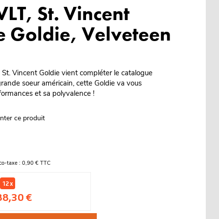
LT, St. Vincent
e Goldie, Velveteen
St. Vincent Goldie vient compléter le catalogue
 grande soeur américain, cette Goldie va vous
formances et sa polyvalence !
nter ce produit
co-taxe : 0,90 € TTC
12 x
88,30 €