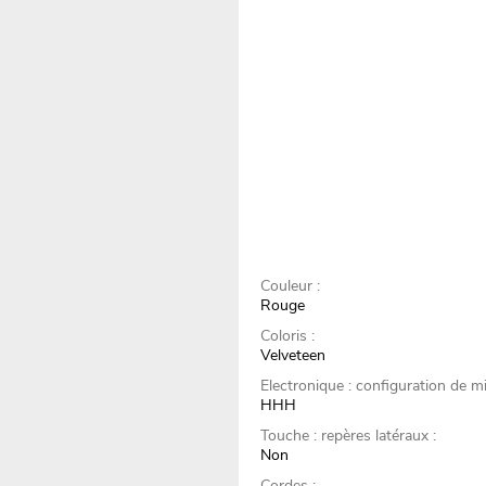
Couleur :
Rouge
Coloris :
Velveteen
Electronique : configuration de mi
HHH
Touche : repères latéraux :
Non
Cordes :