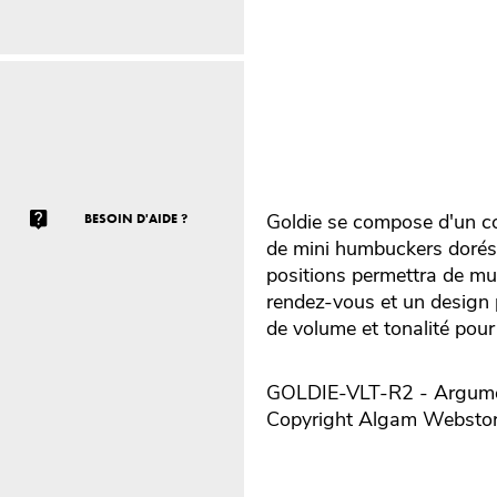
Goldie se compose d'un cor
BESOIN D'AIDE ?
de mini humbuckers dorés a
positions permettra de mu
rendez-vous et un design 
de volume et tonalité pour 
GOLDIE-VLT-R2 - Argument
Copyright Algam Websto