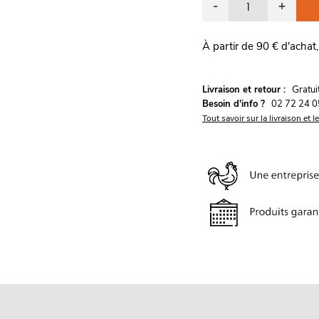
-
+
À partir de 90 € d'achat,
G
Livraison et retour :
ratu
Besoin d'info ?
02 72 24 0
Tout savoir sur la livraison et l