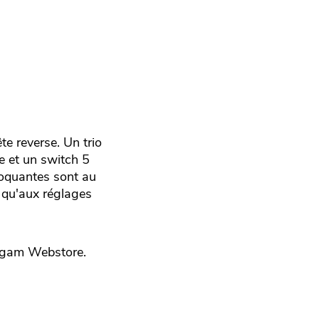
te reverse. Un trio
e et un switch 5
loquantes sont au
i qu'aux réglages
gam Webstore.