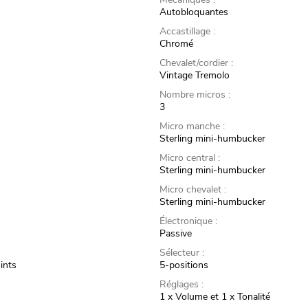
Autobloquantes
Accastillage :
Chromé
Chevalet/cordier :
Vintage Tremolo
Nombre micros :
3
Micro manche :
Sterling mini-humbucker
Micro central :
Sterling mini-humbucker
Micro chevalet :
Sterling mini-humbucker
Électronique :
Passive
Sélecteur :
oints
5-positions
Réglages :
1 x Volume et 1 x Tonalité