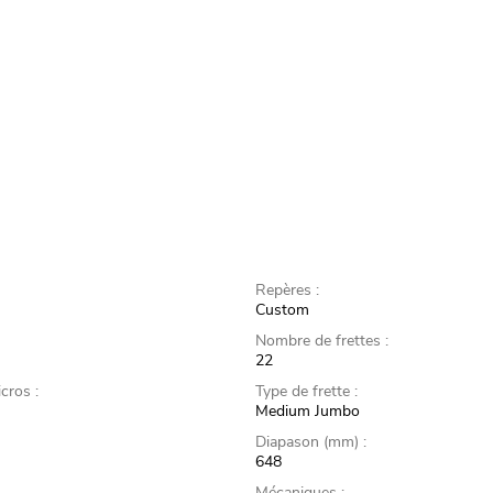
Repères :
Custom
Nombre de frettes :
22
cros :
Type de frette :
Medium Jumbo
Diapason (mm) :
648
Mécaniques :