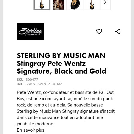
STERLING BY MUSIC MAN
Stingray Pete Wentz
Signature, Black and Gold
SKU
600477
Ref.
GSB ST-WENTZ-BK-M2
Pete Wentz, co-fondateur et bassiste de Fall Out
Boy, est une icône ayant façonné le son du punk
rock, de l'emo et au-delà. Sa nouvelle basse
Sterling by Music Man Stingray signature s'inscrit
dans cette mouvance tout en adoptant une
jouabilité moderne.
En savoir plus