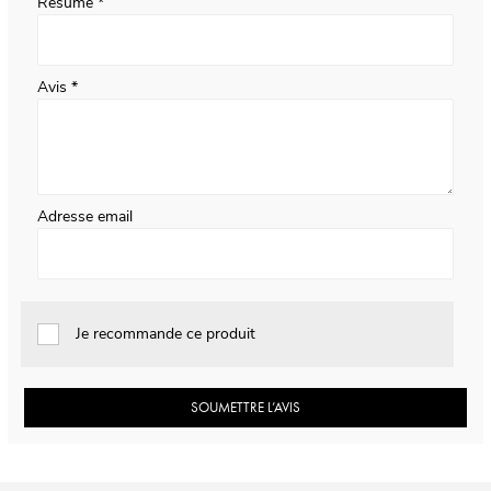
Résumé
Avis
Adresse email
Je recommande ce produit
SOUMETTRE L’AVIS