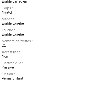
Érable canadien
Corps :
Nyatoh
Manche :
Érable torréfié
Touche :
Érable torréfié
Nombre de frettes :
21
Accastillage :
Noir
Électronique :
Passive
Finition :
Vernis brillant