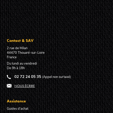
Contact & SAV
2 rue de Milan
44470
Thouaré-sur-Loire
France
Du lundi au vendredi
De 9h à 18h
02 72 24 05 35
(Appel non surtaxé)
NOUS ÉCRIRE
Assistance
Guides d'achat