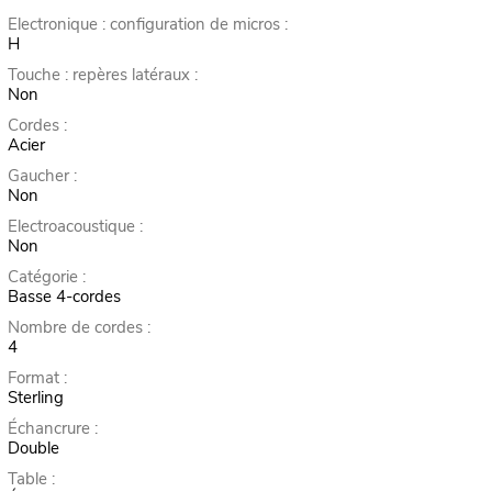
Electronique : configuration de micros :
H
Touche : repères latéraux :
Non
Cordes :
Acier
Gaucher :
Non
Electroacoustique :
Non
Catégorie :
Basse 4-cordes
Nombre de cordes :
4
Format :
Sterling
Échancrure :
Double
Table :