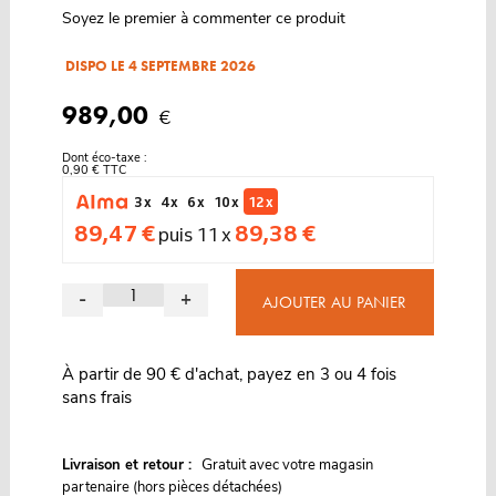
Soyez le premier à commenter ce produit
DISPO LE 4 SEPTEMBRE 2026
989,00
€
Dont éco-taxe :
0,90 € TTC
3 x
4 x
6 x
10 x
12 x
89,47 €
89,38 €
puis 11 x
-
+
AJOUTER AU PANIER
À partir de 90 € d'achat, payez en 3 ou 4 fois
sans frais
G
Livraison et retour :
ratuit avec votre magasin
partenaire (hors pièces détachées)