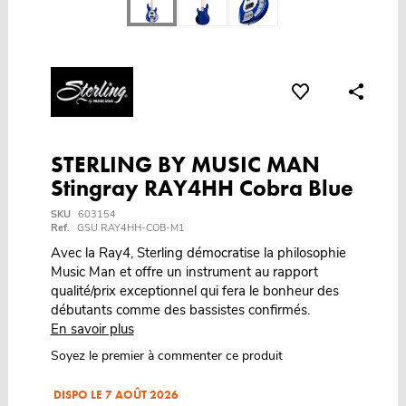
STERLING BY MUSIC MAN
Stingray RAY4HH Cobra Blue
SKU
603154
Ref.
GSU RAY4HH-COB-M1
Avec la Ray4, Sterling démocratise la philosophie
Music Man et offre un instrument au rapport
qualité/prix exceptionnel qui fera le bonheur des
débutants comme des bassistes confirmés.
En savoir plus
Soyez le premier à commenter ce produit
DISPO LE 7 AOÛT 2026