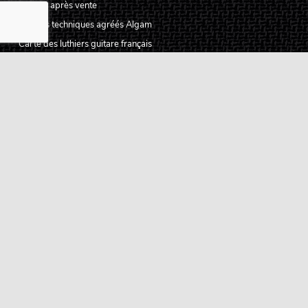
Service après vente
Centres techniques agréés Algam
Carte des luthiers guitare français
Qui sommes-nous ?
Pourquoi nous faire confiance ?