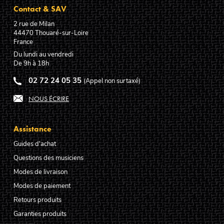
Contact & SAV
2 rue de Milan
44470
Thouaré-sur-Loire
France
Du lundi au vendredi
De 9h à 18h
02 72 24 05 35
(Appel non surtaxé)
NOUS ÉCRIRE
Assistance
Guides d'achat
Questions des musiciens
Modes de livraison
Modes de paiement
Retours produits
Garanties produits