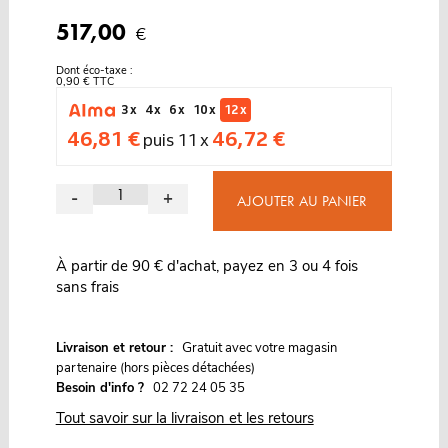
517,00
€
Dont éco-taxe :
0,90 € TTC
3 x
4 x
6 x
10 x
12 x
46,81 €
46,72 €
puis 11 x
-
+
AJOUTER AU PANIER
À partir de 90 € d'achat, payez en 3 ou 4 fois
sans frais
G
Livraison et retour :
ratuit avec votre magasin
partenaire (hors pièces détachées)
Besoin d'info ?
02 72 24 05 35
Tout savoir sur la livraison et les retours