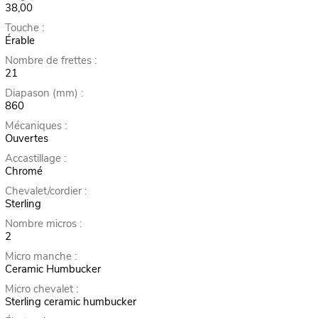
38,00
Touche :
Érable
Nombre de frettes :
21
Diapason (mm) :
860
Mécaniques :
Ouvertes
Accastillage :
Chromé
Chevalet/cordier :
Sterling
Nombre micros :
2
Micro manche :
Ceramic Humbucker
Micro chevalet :
Sterling ceramic humbucker