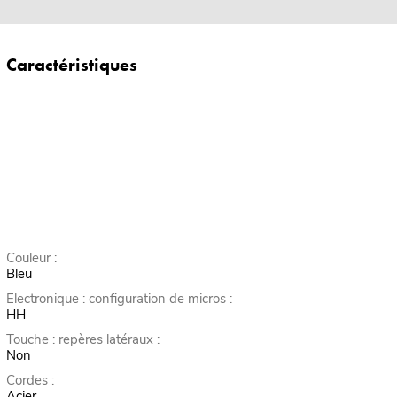
Caractéristiques
Couleur :
Bleu
Electronique : configuration de micros :
HH
Touche : repères latéraux :
Non
Cordes :
Acier