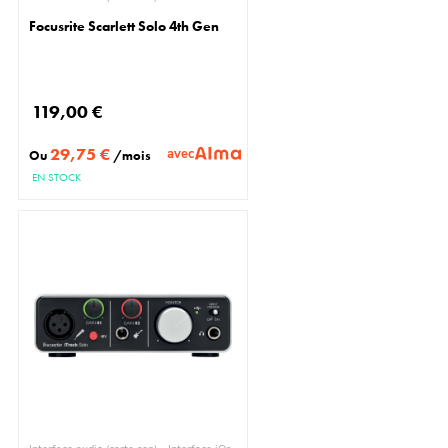
Focusrite Scarlett Solo 4th Gen
119,00 €
29,75 €
avec
Ou
/mois
EN STOCK