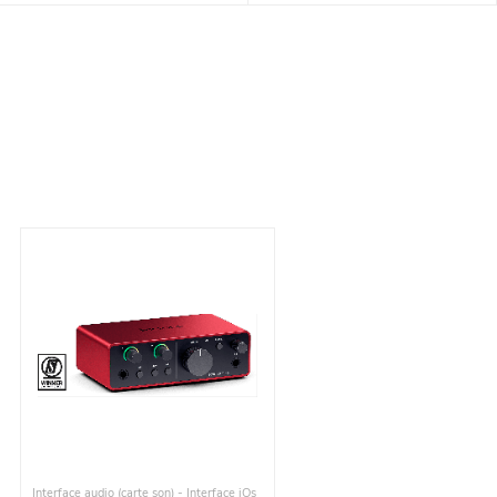
Interface audio (carte son) - Interface iOs