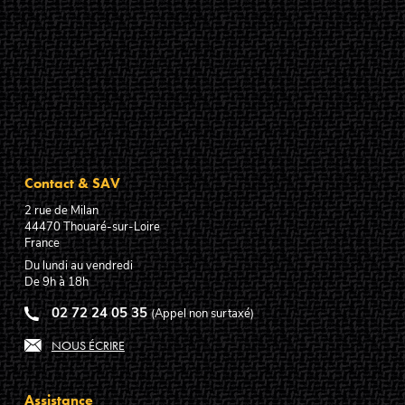
Contact & SAV
2 rue de Milan
44470
Thouaré-sur-Loire
France
Du lundi au vendredi
De 9h à 18h
02 72 24 05 35
(Appel non surtaxé)
NOUS ÉCRIRE
Assistance