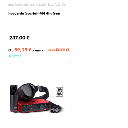
Interface audio (carte son) - Interface iOs
Focusrite Scarlett 4I4 4th Gen
237,00 €
59,25 €
avec
Ou
/mois
EN STOCK