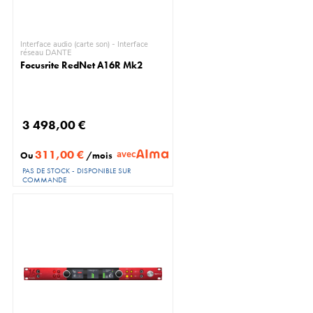
Interface audio (carte son) - Interface
réseau DANTE
Focusrite RedNet A16R Mk2
3 498,00 €
311,00 €
avec
Ou
/mois
PAS DE STOCK - DISPONIBLE SUR
COMMANDE