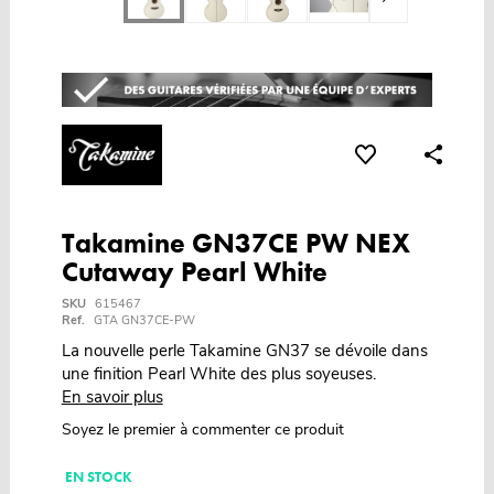
Takamine GN37CE PW NEX
Cutaway Pearl White
SKU
615467
Ref.
GTA GN37CE-PW
La nouvelle perle Takamine GN37 se dévoile dans
une finition Pearl White des plus soyeuses.
En savoir plus
Soyez le premier à commenter ce produit
EN STOCK