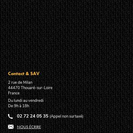
Contact & SAV
2 rue de Milan
44470
Thouaré-sur-Loire
France
Du lundi au vendredi
De 9h à 18h
02 72 24 05 35
(Appel non surtaxé)
NOUS ÉCRIRE