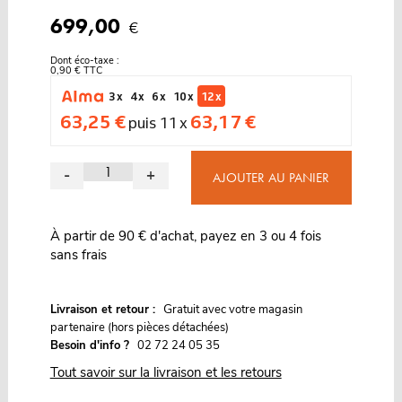
699,00
€
Dont éco-taxe :
0,90 € TTC
3 x
4 x
6 x
10 x
12 x
63,25 €
63,17 €
puis 11 x
-
+
AJOUTER AU PANIER
À partir de 90 € d'achat, payez en 3 ou 4 fois
sans frais
G
Livraison et retour :
ratuit avec votre magasin
partenaire (hors pièces détachées)
Besoin d'info ?
02 72 24 05 35
Tout savoir sur la livraison et les retours