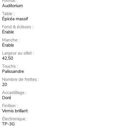
Format :
Auditorium
Table :
Épicéa massif
Fond & éclisses :
Érable
Manche :
Érable
Largeur au sillet :
42,50
Touche :
Palissandre
Nombre de frettes :
20
Accastillage :
Doré
Finition :
Vernis brillant
Électronique :
TP-3G