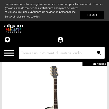
En poursuivant votre navigation sur ce site, vous acceptez l'utilisation de traceurs
(cookies) afin de réaliser des statistiques anonymes de visites
Vent
& Violon
et vous fournir une expérience de navigation personnalisée.
FERMER
En savoir plus sur les cookies
.
Accessoires
Pièces détachées
En housse