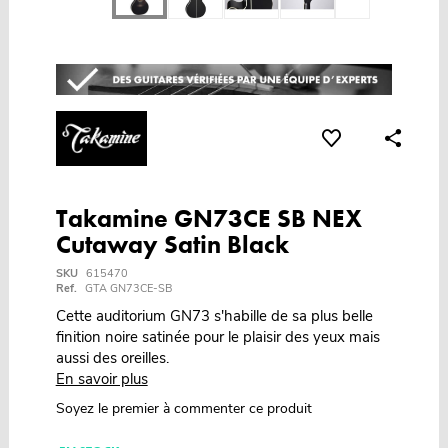
Takamine GN73CE SB NEX
Cutaway Satin Black
SKU
615470
Ref.
GTA GN73CE-SB
Cette auditorium GN73 s'habille de sa plus belle
finition noire satinée pour le plaisir des yeux mais
aussi des oreilles.
En savoir plus
Soyez le premier à commenter ce produit