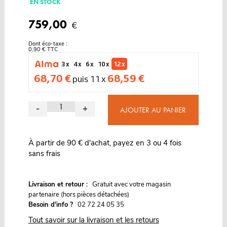
EN STOCK
759,00
€
Dont éco-taxe :
0,90 € TTC
3 x
4 x
6 x
10 x
12 x
68,70 €
68,59 €
puis 11 x
-
+
AJOUTER AU PANIER
À partir de 90 € d'achat, payez en 3 ou 4 fois
sans frais
G
Livraison et retour :
ratuit avec votre magasin
partenaire (hors pièces détachées)
Besoin d'info ?
02 72 24 05 35
Tout savoir sur la livraison et les retours