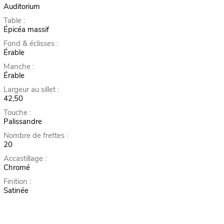
Auditorium
Table :
Épicéa massif
Fond & éclisses :
Érable
Manche :
Érable
Largeur au sillet :
42,50
Touche :
Palissandre
Nombre de frettes :
20
Accastillage :
Chromé
Finition :
Satinée