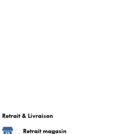
Retrait & Livraison
Retrait magasin