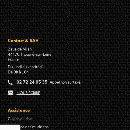
Contact & SAV
2 rue de Milan
44470
Thouaré-sur-Loire
France
Du lundi au vendredi
De 9h à 18h
02 72 24 05 35
(Appel non surtaxé)
NOUS ÉCRIRE
Assistance
Guides d'achat
Questions des musiciens