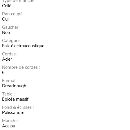
Type de manche :
Collé
Pan coupé :
Oui
Gaucher :
Non
Catégorie :
Folk électroacoustique
Cordes :
Acier
Nombre de cordes :
6
Format :
Dreadnought
Table :
Épicéa massif
Fond & éclisses :
Palissandre
Manche :
Acajou