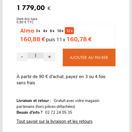
1 779,00
€
Dont éco-taxe :
0,90 € TTC
3 x
4 x
6 x
10 x
12 x
160,88 €
160,78 €
puis 11 x
-
+
AJOUTER AU PANIER
À partir de 90 € d'achat, payez en 3 ou 4 fois
sans frais
G
Livraison et retour :
ratuit avec votre magasin
partenaire (hors pièces détachées)
Besoin d'info ?
02 72 24 05 35
Tout savoir sur la livraison et les retours