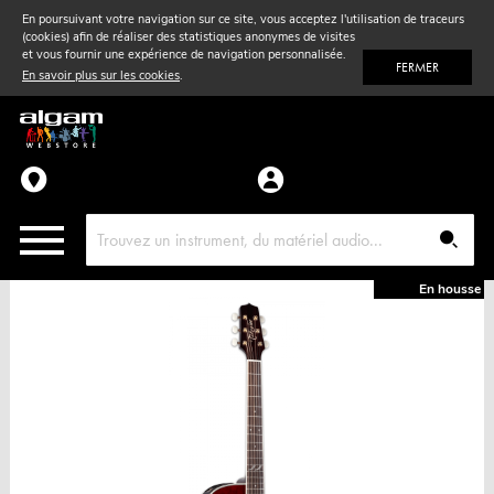
En poursuivant votre navigation sur ce site, vous acceptez l'utilisation de traceurs
(cookies) afin de réaliser des statistiques anonymes de visites
Vent
& Violon
et vous fournir une expérience de navigation personnalisée.
FERMER
En savoir plus sur les cookies
.
Accessoires
Pièces détachées
En housse