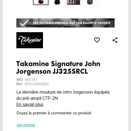
Takamine Signature John
Jorgenson JJ325SRCL
SKU
607147
Ref.
GTV JJ325SRCL
La dernière mouture de John Jorgenson équipée
du pré-ampli CTF-2N
En savoir plus
Soyez le premier à commenter ce produit
EN STOCK