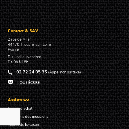
Contact & SAV
2 rue de Milan
44470
Thouaré-sur-Loire
France
Du lundi au vendredi
De 9h à 18h
02 72 24 05 35
(Appel non surtaxé)
NOUS ÉCRIRE
Assistance
Guides d'achat
Questions des musiciens
Modes de livraison