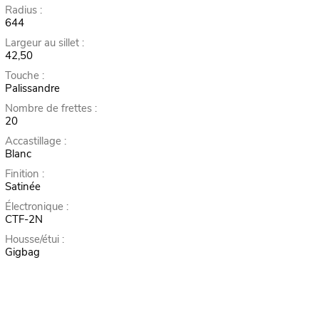
Radius :
644
Largeur au sillet :
42,50
Touche :
Palissandre
Nombre de frettes :
20
Accastillage :
Blanc
Finition :
Satinée
Électronique :
CTF-2N
Housse/étui :
Gigbag