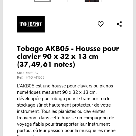
Tobago AKB05 - Housse pour
clavier 90 x 32 x 13 cm
(37,49,61 notes)
SKU
596067
Ref.
HTO AKB05
L’AKB05 est une housse pour claviers ou pianos
numériques mesurant 90 x 32 x 13 cm,
développée par Tobago pour le transport ou le
stockage sûr et hautement protecteur de votre
instrument. Tous les pianistes ou claviéristes
trouveront dans cette housse un compagnon de
voyage fiable pour transporter leur instrument
partout où leur passion pour la musique les mène