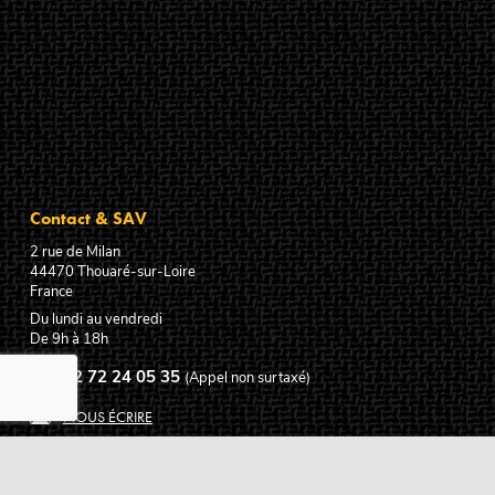
Contact & SAV
2 rue de Milan
44470
Thouaré-sur-Loire
France
Du lundi au vendredi
De 9h à 18h
02 72 24 05 35
(Appel non surtaxé)
NOUS ÉCRIRE
Assistance