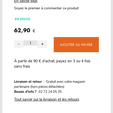
En savoir plus
Soyez le premier à commenter ce produit
EN STOCK
62,90
€
-
+
AJOUTER AU PANIER
À partir de 90 € d'achat, payez en 3 ou 4 fois
sans frais
G
Livraison et retour :
ratuit avec votre magasin
partenaire (hors pièces détachées)
Besoin d'info ?
02 72 24 05 35
Tout savoir sur la livraison et les retours