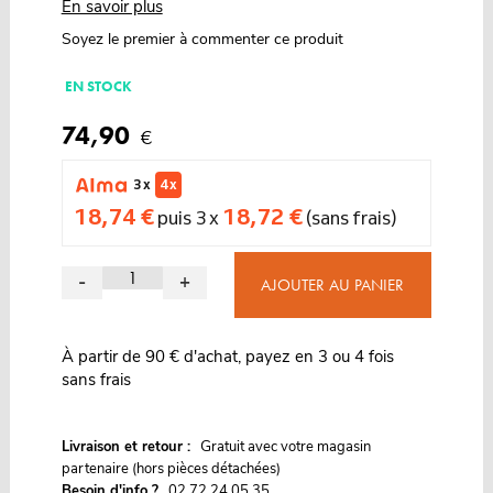
En savoir plus
Soyez le premier à commenter ce produit
EN STOCK
74,90
€
3 x
4 x
18,74 €
18,72 €
puis 3 x
(sans frais)
-
+
AJOUTER AU PANIER
À partir de 90 € d'achat, payez en 3 ou 4 fois
sans frais
G
Livraison et retour :
ratuit avec votre magasin
partenaire (hors pièces détachées)
Besoin d'info ?
02 72 24 05 35