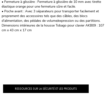
• Fermeture à glissière : Fermeture à glissière de 10 mm avec tirette
élastique orange pour une fermeture sûre et facile.
• Poche avant : Avec 3 séparateurs pour transporter facilement et
proprement des accessoires tels que des câbles, des blocs
d'alimentation, des pédales de volume/expression ou des partitions.
Dimensions intérieures de la housse Tobago pour clavier AKB09 : 107
cm x 43 cm x 17 cm
RESSOURCES SUR LA SÉCURITÉ ET LES PRODUITS