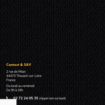
Contact & SAV
2 rue de Milan
44470
Thouaré-sur-Loire
France
Du lundi au vendredi
De 9h à 18h
02 72 24 05 35
(Appel non surtaxé)