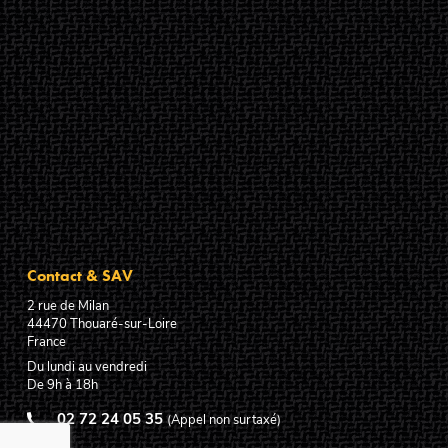
Contact & SAV
2 rue de Milan
44470
Thouaré-sur-Loire
France
Du lundi au vendredi
De 9h à 18h
02 72 24 05 35
(Appel non surtaxé)