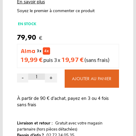
En savoir plus
Soyez le premier à commenter ce produit
EN STOCK
79,90
€
3 x
4 x
19,99 €
19,97 €
puis 3 x
(sans frais)
-
+
AJOUTER AU PANIER
À partir de 90 € d'achat, payez en 3 ou 4 fois
sans frais
G
Livraison et retour :
ratuit avec votre magasin
partenaire (hors pièces détachées)
Besoin d'info ?
02 72 24 05 35