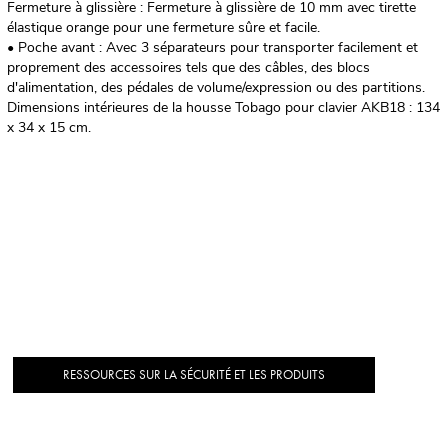
Fermeture à glissière : Fermeture à glissière de 10 mm avec tirette
élastique orange pour une fermeture sûre et facile.
• Poche avant : Avec 3 séparateurs pour transporter facilement et
proprement des accessoires tels que des câbles, des blocs
d'alimentation, des pédales de volume/expression ou des partitions.
Dimensions intérieures de la housse Tobago pour clavier AKB18 : 134
x 34 x 15 cm.
RESSOURCES SUR LA SÉCURITÉ ET LES PRODUITS