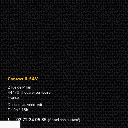
Contact & SAV
2 rue de Milan
44470
Thouaré-sur-Loire
France
Du lundi au vendredi
De 9h à 18h
02 72 24 05 35
(Appel non surtaxé)