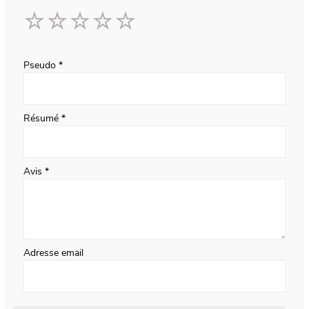
1
2
3
4
5
star
stars
stars
stars
stars
Pseudo
Résumé
Avis
Adresse email