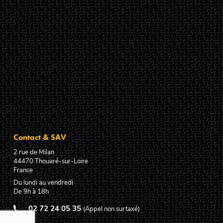
Contact & SAV
2 rue de Milan
44470
Thouaré-sur-Loire
France
Du lundi au vendredi
De 9h à 18h
02 72 24 05 35
(Appel non surtaxé)