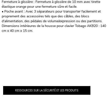
Fermeture à glissière : Fermeture à glissière de 10 mm avec tirette
élastique orange pour une fermeture sûre et facile.
• Poche avant : Avec 3 séparateurs pour transporter facilement et
proprement des accessoires tels que des câbles, des blocs
d'alimentation, des pédales de volume/expression ou des partitions.
Dimensions intérieures de la housse pour clavier Tobago AKB20 : 140
cm x 40 cm x 15 cm.
RESSOURCES SUR LA SÉCURITÉ ET LES PRODUITS