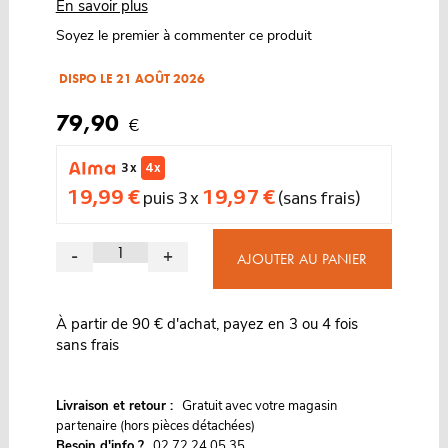
En savoir plus
Soyez le premier à commenter ce produit
DISPO LE 21 AOÛT 2026
79,90
€
3 x
4 x
19,99 €
19,97 €
puis 3 x
(sans frais)
-
+
AJOUTER AU PANIER
À partir de 90 € d'achat, payez en 3 ou 4 fois
sans frais
G
Livraison et retour :
ratuit avec votre magasin
partenaire (hors pièces détachées)
Besoin d'info ?
02 72 24 05 35