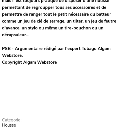
mais il est toujours pratique de disposer d'une housse
permettant de regroupper tous ses accessoires et de
permettre de ranger tout le petit nécessaire du batteur
comme
un jeu de clé de serrage
,
un tilter,
un jeu de feutre
d'avance, un stylo ou même un tire-bouchon ou
un
décapsuleur.
..
PSB - Argumentaire rédigé par l’expert
Tobago
Algam
Webstore.
Copyright Algam Webstore
Catégorie :
Housse