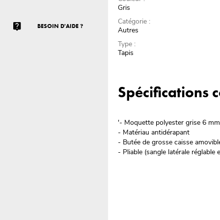
Gris
Catégorie :
BESOIN D'AIDE ?
Autres
Type :
Tapis
Spécifications
'- Moquette polyester grise 6 m
- Matériau antidérapant
- Butée de grosse caisse amovibl
- Pliable (sangle latérale réglabl