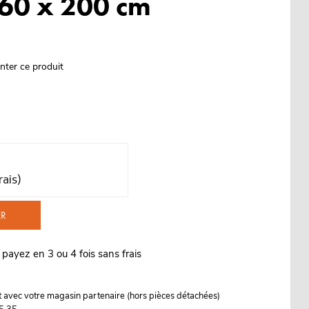
160 x 200 cm
nter ce produit
rais)
ER
 payez en 3 ou 4 fois sans frais
it avec votre magasin partenaire (hors pièces détachées)