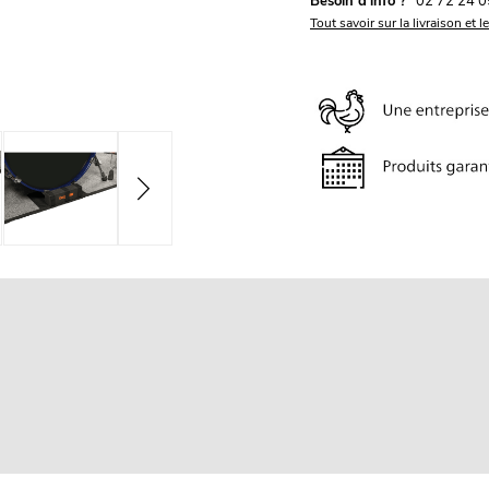
Besoin d'info ?
02 72 24 0
Tout savoir sur la livraison et l