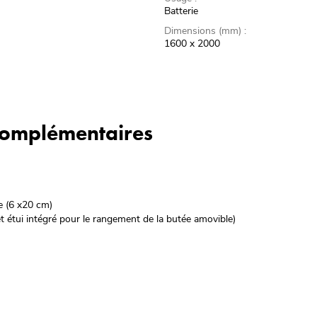
Batterie
Dimensions (mm) :
1600 x 2000
 complémentaires
m
e (6 x20 cm)
e et étui intégré pour le rangement de la butée amovible)