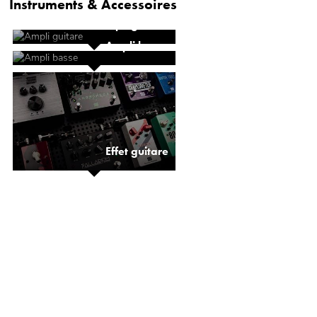
Instruments & Accessoires
Ampli guitare
Ampli basse
Effet guitare