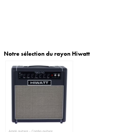
Notre sélection du rayon Hiwatt
Ampli guitare - Combo guitare