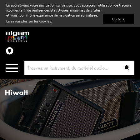
En poursuivant votre navigation sur ce site, vous acceptez l'utilisation de traceurs
(cookies) afin de réaliser des statistiques anonymes de visites
Vent
& Violon
et vous fournir une expérience de navigation personnalisée.
FERMER
En savoir plus sur les cookies
.
Accessoires
Pièces détachées
Hiwatt