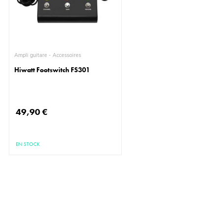
Ampli guitare - Accessoires
Hiwatt Footswitch FS301
49,90 €
EN STOCK